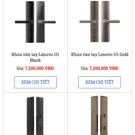
Khóa vân tay Lenovo U1
Khóa vân tay Lenovo U1 Gold
Black
Giá:
7,200,000 VNĐ
Giá:
7,200,000 VNĐ
XEM CHI TIẾT
XEM CHI TIẾT