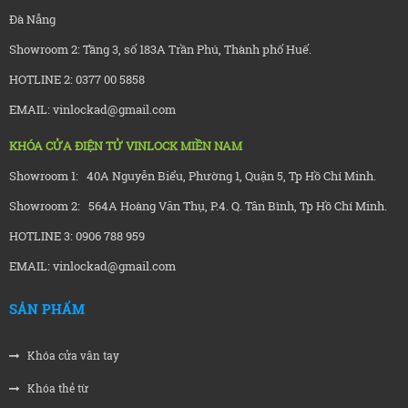
Đà Nẵng
Showroom 2: Tầng 3, số 183A Trần Phú, Thành phố Huế.
HOTLINE 2: 0377 00 5858
EMAIL: vinlockad@gmail.com
KHÓA CỬA ĐIỆN TỬ VINLOCK MIỀN NAM
Showroom 1: 40A Nguyễn Biểu, Phường 1, Quận 5, Tp Hồ Chí Minh.
Showroom 2: 564A Hoàng Văn Thụ, P.4. Q. Tân Bình, Tp Hồ Chí Minh.
HOTLINE 3: 0906 788 959
EMAIL: vinlockad@gmail.com
SẢN PHẨM
Khóa cửa vân tay
Khóa thẻ từ