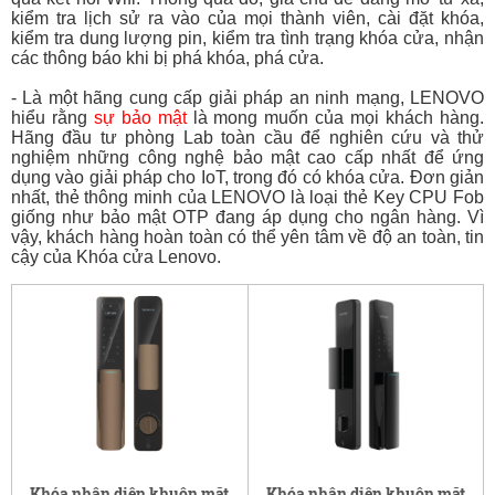
kiểm tra lịch sử ra vào của mọi thành viên, cài đặt khóa,
kiểm tra dung lượng pin, kiểm tra tình trạng khóa cửa, nhận
các thông báo khi bị phá khóa, phá cửa.
- Là một hãng cung cấp giải pháp an ninh mạng, LENOVO
hiểu rằng
sự bảo mật
là mong muốn của mọi khách hàng.
Hãng đầu tư phòng Lab toàn cầu để nghiên cứu và thử
nghiệm những công nghệ bảo mật cao cấp nhất để ứng
dụng vào giải pháp cho IoT, trong đó có khóa cửa. Đơn giản
nhất, thẻ thông minh của LENOVO là loại thẻ Key CPU Fob
giống như bảo mật OTP đang áp dụng cho ngân hàng. Vì
vậy, khách hàng hoàn toàn có thể yên tâm về độ an toàn, tin
cậy của Khóa cửa Lenovo.
Khóa nhận diện khuôn mặt
Khóa nhận diện khuôn mặt