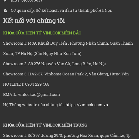
MST: 0106075037
Cơ quan cấp: Sở kế hoạch và đầu tư thành phố Hà Nội.
Kết nối với chúng tôi
KHÓA CỬA ĐIỆN TỬ VINLOCK MIỀN BẮC
Showroom 1: 140A Khuất Duy Tiến , Phường Nhân Chính, Quận Thanh
Xuân, TP Hà Nội(Gần Nguy Như Kon Tum)
Showroom 2: Số 276 Nguyễn Văn Cừ, Long Biên, Hà Nội
Showroom 3: HA2-37, Vinhome Ocean Park 2, Văn Giang, Hưng Yên
HOTLINE 1: 0904 229 468
EMAIL: vinlockad@gmail.com
Hệ Thống website của chúng tôi:
https://vinlock.com.vn
KHÓA CỬA ĐIỆN TỬ VINLOCK MIỀN TRUNG
Showroom 1: Số 397 đường 29/3, phường Hòa Xuân, quận Cẩm Lệ, Tp.