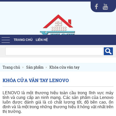
TRANG CHỦ
LIÊN HỆ
Trang chủ
Sản phẩm
Khóa cửa vân tay
Khóa cửa vân tay Lenovo
KHÓA CỬA VÂN TAY LENOVO
LENOVO là một thương hiệu toàn cầu trong lĩnh vực máy
tính và cung cấp an ninh mạng. Các sản phẩm của Lenovo
luôn được đánh giá là có chất lượng tốt, độ bền cao, ổn
định và là một trong những thương hiệu ít hỏng vặt nhất trên
thị trường.