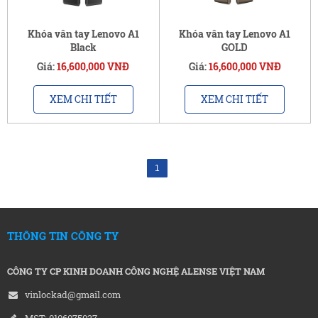
Khóa vân tay Lenovo A1
Khóa vân tay Lenovo A1
Black
GOLD
Giá:
16,600,000 VNĐ
Giá:
16,600,000 VNĐ
XEM CHI TIẾT
XEM CHI TIẾT
1
THÔNG TIN CÔNG TY
CÔNG TY CP KINH DOANH CÔNG NGHỆ ALENSE VIỆT NAM
vinlockad@gmail.com