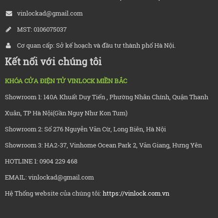
vinlockad@gmail.com
MST: 0106075037
Cơ quan cấp: Sở kế hoạch và đầu tư thành phố Hà Nội.
Kết nối với chúng tôi
KHÓA CỬA ĐIỆN TỬ VINLOCK MIỀN BẮC
Showroom 1: 140A Khuất Duy Tiến , Phường Nhân Chính, Quận Thanh
Xuân, TP Hà Nội(Gần Nguy Như Kon Tum)
Showroom 2: Số 276 Nguyễn Văn Cừ, Long Biên, Hà Nội
Showroom 3: HA2-37, Vinhome Ocean Park 2, Văn Giang, Hưng Yên
HOTLINE 1: 0904 229 468
EMAIL: vinlockad@gmail.com
Hệ Thống website của chúng tôi:
https://vinlock.com.vn