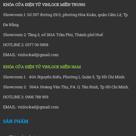
KHÓA CỬA ĐIỆN TỬ VINLOCK MIỀN TRUNG
Showroom 1: Số 397 đường 29/3, phường Hòa Xuân, quận Cẩm Lệ, Tp.
Đà Nẵng
Showroom 2: Tầng 3, số 183A Trần Phú, Thành phố Huế.
HOTLINE 2: 0377 00 5858
EMAIL: vinlockad@gmail.com
KHÓA CỬA ĐIỆN TỬ VINLOCK MIỀN NAM
Showroom 1: 40A Nguyễn Biểu, Phường 1, Quận 5, Tp Hồ Chí Minh.
Showroom 2: 564A Hoàng Văn Thụ, P.4. Q. Tân Bình, Tp Hồ Chí Minh.
HOTLINE 3: 0906 788 959
EMAIL: vinlockad@gmail.com
SẢN PHẨM