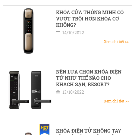
KHÓA CỬA THÔNG MINH CÓ
VƯỢT TRỘI HƠN KHÓA CƠ
KHÔNG?
14/10/2022
Xem chi tiết >>
NÊN LỰA CHỌN KHÓA ĐIỆN
TỬ NHƯ THẾ NÀO CHO
KHÁCH SẠN, RESORT?
13/10/2022
Xem chi tiết >>
KHÓA ĐIỆN TỬ KHÔNG TAY