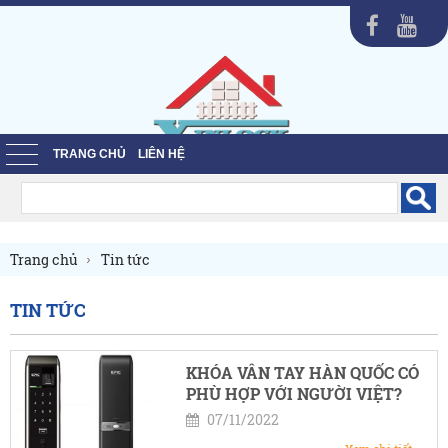
TRANG CHỦ
LIÊN HỆ
Trang chủ
Tin tức
TIN TỨC
KHÓA VÂN TAY HÀN QUỐC CÓ
PHÙ HỢP VỚI NGƯỜI VIỆT?
07/11/2022