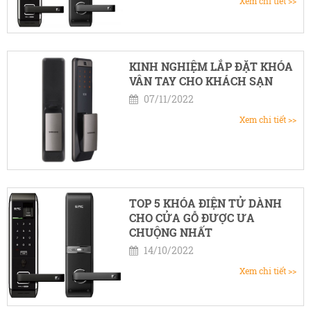
Xem chi tiết >>
KINH NGHIỆM LẮP ĐẶT KHÓA
VÂN TAY CHO KHÁCH SẠN
07/11/2022
Xem chi tiết >>
TOP 5 KHÓA ĐIỆN TỬ DÀNH
CHO CỬA GỖ ĐƯỢC ƯA
CHUỘNG NHẤT
14/10/2022
Xem chi tiết >>