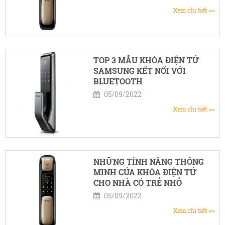
Xem chi tiết >>
TOP 3 MẪU KHÓA ĐIỆN TỬ
SAMSUNG KẾT NỐI VỚI
BLUETOOTH
05/09/2022
Xem chi tiết >>
NHỮNG TÍNH NĂNG THÔNG
MINH CỦA KHÓA ĐIỆN TỬ
CHO NHÀ CÓ TRẺ NHỎ
05/09/2022
Xem chi tiết >>