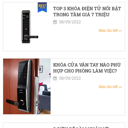
TOP 3 KHÓA ĐIỆN TỬ NỔI BẬT
TRONG TẦM GIÁ 7 TRIỆU
08/09/2022
Xem chi tiết >>
KHÓA CỬA VÂN TAY NÀO PHÙ
HỢP CHO PHÒNG LÀM VIỆC?
08/09/2022
Xem chi tiết >>