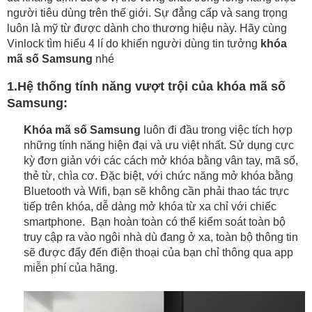
người tiêu dùng trên thế giới. Sự đẳng cấp và sang trọng 
luôn là mỹ từ được dành cho thương hiệu này. Hãy cùng 
Vinlock tìm hiểu 4 lí do khiến người dùng tin tưởng 
khóa 
mã số Samsung
 nhé
1.
Hệ thống tính năng vượt trội của khóa mã số 
Samsung:
Khóa mã số Samsung 
luôn đi đầu trong việc tích hợp 
những tính năng hiện đại và ưu việt nhất. Sử dụng cực 
kỳ đơn giản với các cách mở khóa bằng vân tay, mã số, 
thẻ từ, chìa cơ. Đặc biệt, với chức năng mở khóa bằng 
Bluetooth và Wifi, bạn sẽ không cần phải thao tác trực 
tiếp trên khóa, dễ dàng mở khóa từ xa chỉ với chiếc 
smartphone.  Bạn hoàn toàn có thể kiểm soát toàn bộ 
truy cập ra vào ngôi nhà dù đang ở xa, toàn bộ thông tin 
sẽ được đẩy đến điện thoại của bạn chỉ thông qua app 
miễn phí của hãng.