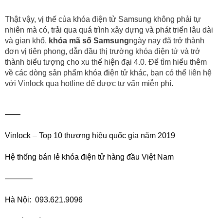
Thật vậy, vị thế của khóa điện tử Samsung không phải tự 
nhiên mà có, trải qua quá trình xây dựng và phát triển lâu dài 
và gian khổ, 
khóa mã số Samsung
ngày nay đã trở thành 
đơn vị tiên phong, dẫn đầu thị trường khóa điện tử và trở 
thành biểu tượng cho xu thế hiện đại 4.0. Để tìm hiểu thêm 
về các dòng sản phẩm khóa điện tử khác, bạn có thể liên hệ 
với Vinlock qua hotline để được tư vấn miễn phí.
——
Vinlock – Top 10 thương hiệu quốc gia năm 2019
Hệ thống bán lẻ khóa điện tử hàng đầu Việt Nam
———–
Hà Nội:  093.621.9096