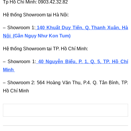
Tp Hồ Chí Minh: 0903.42.32.82
Hệ thống Showroom tại Hà Nội:
– Showroom 1:
 140 Khuất Duy Tiến, Q. Thanh Xuân, Hà 
Nội
(Gần Ngụy Như Kon Tum)
Hệ thống Showroom tại TP. Hồ Chí Minh:
– Showroom 1:
 40 Nguyễn Biểu, P. 1, Q. 5, TP. Hồ Chí 
Minh 
– Showroom 2: 564 Hoàng Văn Thụ, P.4. Q. Tân Bình, TP. 
Hồ Chí Minh