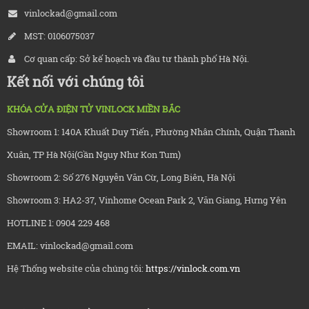
vinlockad@gmail.com
MST: 0106075037
Cơ quan cấp: Sở kế hoạch và đầu tư thành phố Hà Nội.
Kết nối với chúng tôi
KHÓA CỬA ĐIỆN TỬ VINLOCK MIỀN BẮC
Showroom 1: 140A Khuất Duy Tiến , Phường Nhân Chính, Quận Thanh
Xuân, TP Hà Nội(Gần Nguy Như Kon Tum)
Showroom 2: Số 276 Nguyễn Văn Cừ, Long Biên, Hà Nội
Showroom 3: HA2-37, Vinhome Ocean Park 2, Văn Giang, Hưng Yên
HOTLINE 1: 0904 229 468
EMAIL: vinlockad@gmail.com
Hệ Thống website của chúng tôi:
https://vinlock.com.vn