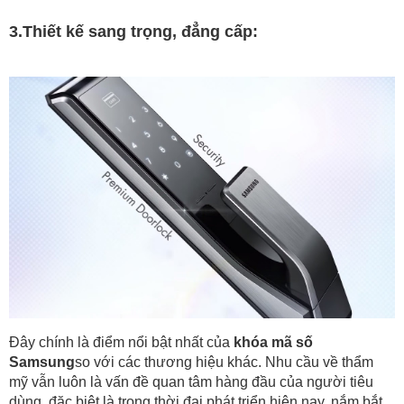
3.
Thiết kế sang trọng, đẳng cấp:
Đây chính là điểm nổi bật nhất của 
khóa mã số 
Samsung
so với các thương hiệu khác. Nhu cầu về thẩm 
mỹ vẫn luôn là vấn đề quan tâm hàng đầu của người tiêu 
dùng, đặc biệt là trong thời đại phát triển hiện nay, nắm bắt 