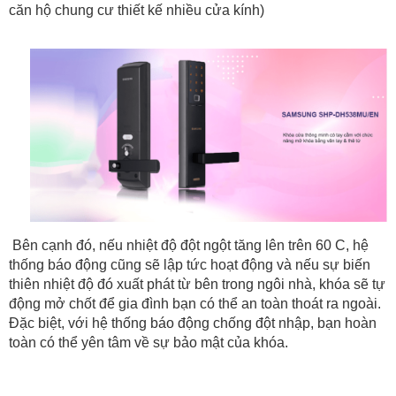
căn hộ chung cư thiết kế nhiều cửa kính)
 Bên cạnh đó, nếu nhiệt độ đột ngột tăng lên trên 60 C, hệ 
thống báo động cũng sẽ lập tức hoạt động và nếu sự biến 
thiên nhiệt độ đó xuất phát từ bên trong ngôi nhà, khóa sẽ tự 
động mở chốt để gia đình bạn có thể an toàn thoát ra ngoài. 
Đặc biệt, với hệ thống báo động chống đột nhập, bạn hoàn 
toàn có thể yên tâm về sự bảo mật của khóa.