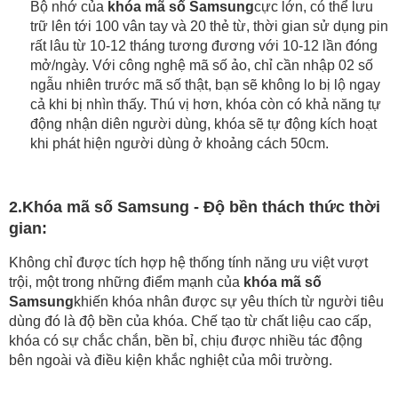
Bộ nhớ của 
khóa mã số Samsung
cực lớn, có thể lưu 
trữ lên tới 100 vân tay và 20 thẻ từ, thời gian sử dụng pin 
rất lâu từ 10-12 tháng tương đương với 10-12 lần đóng 
mở/ngày. Với công nghệ mã số ảo, chỉ cần nhập 02 số 
ngẫu nhiên trước mã số thật, bạn sẽ không lo bị lộ ngay 
cả khi bị nhìn thấy. Thú vị hơn, khóa còn có khả năng tự 
động nhận diên người dùng, khóa sẽ tự động kích hoạt 
khi phát hiện người dùng ở khoảng cách 50cm.
2.
Khóa mã số Samsung - Độ bền thách thức thời 
gian:
Không chỉ được tích hợp hệ thống tính năng ưu việt vượt 
trội, một trong những điểm mạnh của 
khóa mã số 
Samsung
khiến khóa nhân được sự yêu thích từ người tiêu 
dùng đó là độ bền của khóa. 
Chế tạo từ chất liệu cao cấp, 
khóa có sự chắc chắn, bền bỉ, chịu được nhiều tác động 
bên ngoài và điều kiện khắc nghiệt của môi trường.