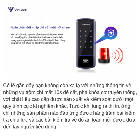
Có lẽ gần đây bạn không còn xa lạ với những thông tin về 
những vụ trộm chỉ mất 10s để cắt, phá khóa cơ truyền thống, 
với chất liệu cao cấp được sản xuất và kiểm soát dưới một 
quy trình cực kì nghiêm khắc. Trước khi tung ra thị trường, 
chỉ những sản phẩm nào đáp ứng được hàng trăm bài kiểm 
tra chịu lực và các bài kiểm tra về độ an toàn mới được đưa 
đến tay người tiêu dùng.