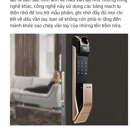
nghệ khác, công nghệ này sử dụng các bảng mạch tụ 
điện nhỏ để lưu trữ mẫu phẩm, ghi nhớ đầy đủ mọi chi 
tiết về dấu vân tay, bạn sẽ không còn phải lo lắng đến 
mánh khóe sao chép vân tay của những tên trộm nữa. 