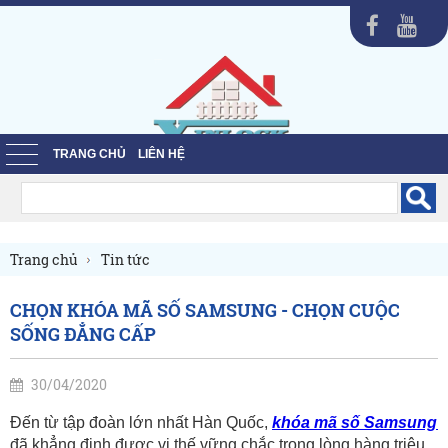
TRANG CHỦ
LIÊN HỆ
Trang chủ
Tin tức
CHỌN KHÓA MÃ SỐ SAMSUNG - CHỌN CUỘC
SỐNG ĐẲNG CẤP
30/04/2020
Đến từ tập đoàn lớn nhất Hàn Quốc, 
khóa mã số Samsung 
đã khẳng định được vị thế vững chắc trong lòng hàng triệu 