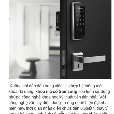
 Không chỉ dẫn đầu trong việc tích hợp hệ thống mở 
khóa đa dạng, 
khóa mã số Samsung
 còn luôn sử dụng 
những công nghệ khoa học kỹ thuật tiên tiến nhất. Với 
công nghệ vân tay điện dung – công nghệ hiện đại nhất 
hiện nay, thời gian nhận diện chưa đến 0,5s/lần, thay vì 
tạo ra bản sao hình ảnh về mẫu vân tay như những công 