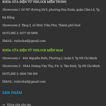
KHÓA CỬA ĐIỆN TỬ VINLOCK MIỀN TRUNG
Showroom 1: Số 397 đường 29/3, phường Hòa Xuân, quận Cẩm Lệ, Tp.
Đà Nẵng
Showroom 2: Tầng 3, số 183A Trần Phú, Thành phố Huế.
HOTLINE 2: 0377 00 5858
EMAIL: vinlockad@gmail.com
KHÓA CỬA ĐIỆN TỬ VINLOCK MIỀN NAM
Showroom 1: 40A Nguyễn Biểu, Phường 1, Quận 5, Tp Hồ Chí Minh.
Showroom 2: 564A Hoàng Văn Thụ, P.4. Q. Tân Bình, Tp Hồ Chí Minh.
HOTLINE 3: 0906 788 959
EMAIL: vinlockad@gmail.com
SẢN PHẨM
Khóa cửa vân tay