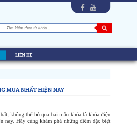
LIÊN HỆ
NG MUA NHẤT HIỆN NAY
hất, không thể bỏ qua hai mẫu khóa là khóa điện
ện nay. Hãy cùng khám phá những điểm đặc biệt