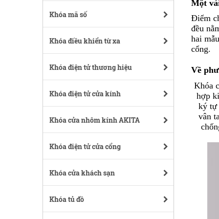
Một và
Khóa mã số
Điểm ch
đều nằm
hai mẫu
Khóa điều khiển từ xa
cổng.
Khóa điện tử thương hiệu
Về phư
Khóa c
Khóa điện tử cửa kính
hợp k
ký tự
vân t
Khóa cửa nhôm kính AKITA
chốn
Khóa điện tử cửa cổng
Khóa cửa khách sạn
Khóa tủ đồ