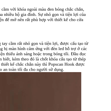
y cầm với khóa ngoài màu đen bóng chắc chắn,
 nhiều hộ gia đình. Sự nhỏ gọn và tiện lợi của
ện để mở nên rất phù hợp với thiết kế cho cửa
g tay cầm rất nhỏ gọn và tiện lợi, được cấu tạo từ
 bị màn hình cảm ứng với đèn led hỗ trợ ở các
iện thiếu ánh sáng hoặc trong bóng tối. Đầu đọc
biết, kèm theo đó là chốt khóa cấu tạo từ thép
i thiết kế chắc chắn này thì Popscan Hook được
o an toàn tối đa cho người sử dụng.