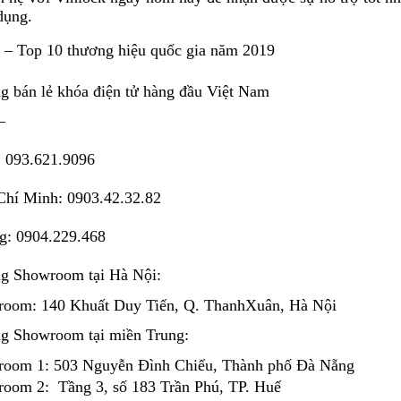
dụng.
 – Top 10 thương hiệu quốc gia năm 2019
g bán lẻ khóa điện tử hàng đầu Việt 
Nam
–
: 093.621.9096
Chí Minh: 0903.42.32.82
g: 0904.229.468
ng Showroom tại Hà Nội:
room: 140 Khuất Duy Tiến, Q. Thanh
Xuân, Hà Nội 
ng Showroom tại miền Trung:
room 1: 503 Nguyễn Đình Chiểu, Thành phố Đà Nẵng
oom 2:  Tầng 3, số 183 Trần 
Phú, TP. Huế