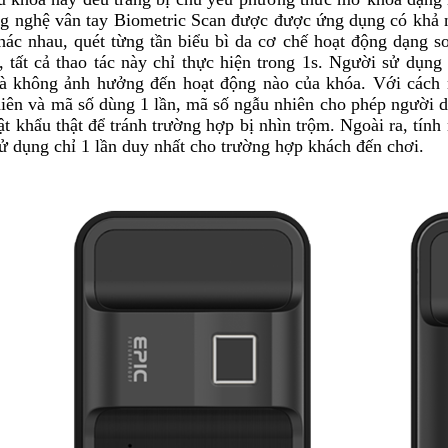
ng nghệ vân tay Biometric Scan được được ứng dụng có khả n
hác nhau, quét từng tần biểu bì da cơ chế hoạt động dạng s
, tất cả thao tác này chỉ thực hiện trong 1s. Người sử dụn
à không ảnh hưởng đến hoạt động nào của khóa.
Với cách 
iên và mã số dùng 1 lần, mã số ngẫu nhiên cho phép người d
t khẩu thật để tránh trường hợp bị nhìn trộm. Ngoài ra, tính
ử dụng chỉ 1 lần duy nhất cho trường hợp khách đến chơi.