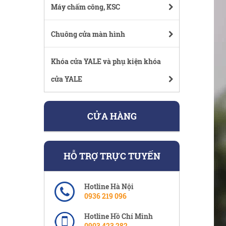
Máy chấm công, KSC
Chuông cửa màn hình
Khóa cửa YALE và phụ kiện khóa
cửa YALE
CỬA HÀNG
HỖ TRỢ TRỰC TUYẾN
Hotline Hà Nội
0936 219 096
Hotline Hồ Chí Minh
0903 423 282