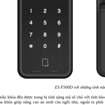
ES F500D với những tính năn
mẫu khóa đều được trang bị tính năng mã số chủ với tính bảo 
a khóa giúp nâng cao an ninh của ngôi nhà, ngoài ra phải