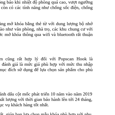
hông báo khi nhiệt độ phòng quá cao, vượt ngưỡng
ó còn có các tính năng như chống sốc điện, chống
ăng mở khóa bằng thẻ từ với dung lượng bộ nhớ
vào như văn phòng, nhà trọ, các khu chung cư với
 mở khóa thông qua wifi và bluetooth rất thuận
m cũng rất hợp lý đối với Popscan Hook là
ánh giá là mức giá phù hợp với mức thu nhập
c mục đích sử dụng để lựa chọn sản phẩm cho phù
đánh dấu cột mốc phát triển 10 năm vào năm 2019
t lượng với thời gian bảo hành lên tới 24 tháng,
ục vụ khách hàng tốt nhất.
hất, giúp bạn lựa chọn mẫu khóa phù hợp với nhu