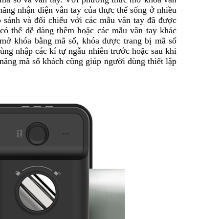
ăng nhận diện vân tay của thực thể sống ở nhiều
o sánh và đối chiếu với các mẫu vân tay đã được
g có thể dễ dàng thêm hoặc các mẫu vân tay khác
mở khóa bằng mã số, khóa được trang bị mã số
ùng nhập các kí tự ngẫu nhiên trước hoặc sau khi
 năng mã số khách cũng giúp người dùng thiết lập