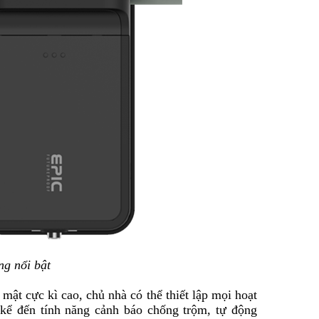
g nổi bật
mật cực kì cao, chủ nhà có thể thiết lập mọi hoạt
 kể đến tính năng cảnh báo chống trộm, tự động