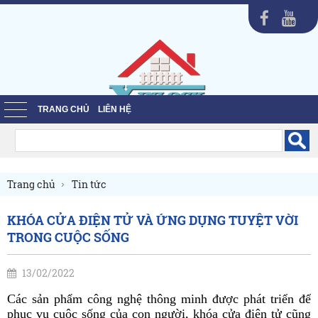
TRANG CHỦ
LIÊN HỆ
Trang chủ
Tin tức
KHÓA CỬA ĐIỆN TỬ VÀ ỨNG DỤNG TUYỆT VỜI
TRONG CUỘC SỐNG
13/02/2022
Các sản phẩm công nghệ thông minh được phát triển để
phục vụ cuộc sống của con người, khóa cửa điện tử cũng