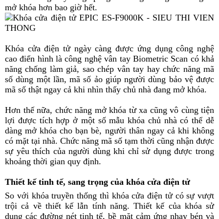
mở khóa hơn bao giờ hết.
Khóa cửa điện tử ngày càng được ứng dụng công nghệ
cao điển hình là công nghệ vân tay Biometric Scan có khả
năng chống làm giả, sao chép vân tay hay chức năng mã
số dùng một lần, mã số ảo giúp người dùng bảo vệ được
mã số thật ngay cả khi nhìn thấy chủ nhà đang mở khóa.
Hơn thế nữa, chức năng mở khóa từ xa cũng vô cùng tiện
lợi được tích hợp ở một số mẫu khóa chủ nhà có thể dễ
dàng mở khóa cho bạn bè, người thân ngay cả khi không
có mặt tại nhà. Chức năng mã số tạm thời cũng nhận được
sự yêu thích của người dùng khi chỉ sử dụng được trong
khoảng thời gian quy định.
Thiết kế tinh tế, sang trọng của khóa cửa điện tử
So với khóa truyền thống thì khóa cửa điện tử có sự vượt
trội cả về thiết kế lẫn tính năng. Thiết kế của khóa sử
dụng các đường nét tinh tế, bề mặt cảm ứng nhạy bén và