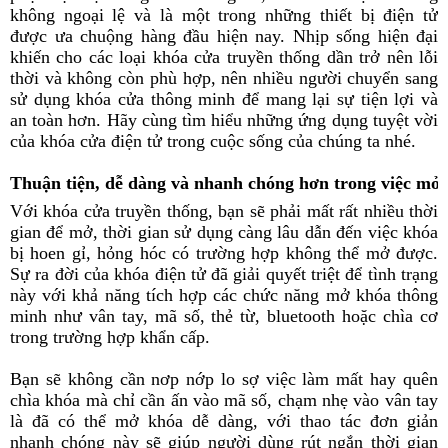
không ngoại lệ và là một trong những thiết bị điện tử
được ưa chuộng hàng đầu hiện nay. Nhịp sống hiện đại
khiến cho các loại khóa cửa truyền thống dần trở nên lỗi
thời và không còn phù hợp, nên nhiều người chuyển sang
sử dụng khóa cửa thông minh để mang lại sự tiện lợi và
an toàn hơn. Hãy cùng tìm hiểu những ứng dụng tuyệt vời
của khóa cửa điện tử trong cuộc sống của chúng ta nhé.
Thuận tiện, dễ dàng và nhanh chóng hơn trong việc mở
Với khóa cửa truyền thống, bạn sẽ phải mất rất nhiều thời
gian để mở, thời gian sử dụng càng lâu dẫn đến việc khóa
bị hoen gỉ, hỏng hóc có trường hợp không thể mở được.
Sự ra đời của khóa điện tử đã giải quyết triệt để tình trạng
này với khả năng tích hợp các chức năng mở khóa thông
minh như vân tay, mã số, thẻ từ, bluetooth hoặc chìa cơ
trong trường hợp khẩn cấp.
Bạn sẽ không cần nơp nớp lo sợ việc làm mất hay quên
chìa khóa mà chỉ cần ấn vào mã số, chạm nhẹ vào vân tay
là đã có thể mở khóa dễ dàng, với thao tác đơn giản
nhanh chóng này sẽ giúp người dùng rút ngắn thời gian