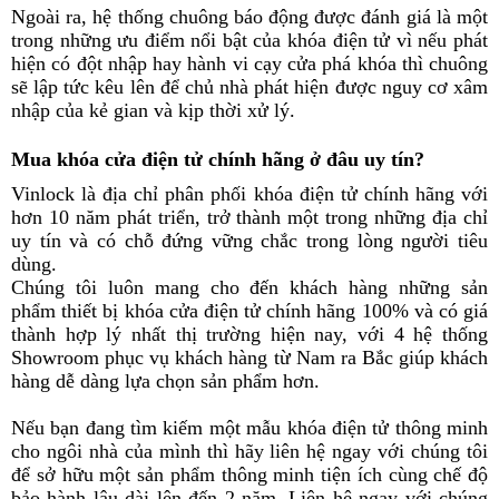
Ngoài ra, hệ thống chuông báo động được đánh giá là một
trong những ưu điểm nổi bật của khóa điện tử vì nếu phát
hiện có đột nhập hay hành vi cạy cửa phá khóa thì chuông
sẽ lập tức kêu lên để chủ nhà phát hiện được nguy cơ xâm
nhập của kẻ gian và kịp thời xử lý.
Mua khóa cửa điện tử chính hãng ở đâu uy tín?
Vinlock là địa chỉ phân phối khóa điện tử chính hãng với
hơn 10 năm phát triển, trở thành một trong những địa chỉ
uy tín và có chỗ đứng vững chắc trong lòng người tiêu
dùng.
Chúng tôi luôn mang cho đến khách hàng những sản
phẩm thiết bị khóa cửa điện tử chính hãng 100% và có giá
thành hợp lý nhất thị trường hiện nay, với 4 hệ thống
Showroom phục vụ khách hàng từ Nam ra Bắc giúp khách
hàng dễ dàng lựa chọn sản phẩm hơn.
Nếu bạn đang tìm kiếm một mẫu khóa điện tử thông minh
cho ngôi nhà của mình thì hãy liên hệ ngay với chúng tôi
để sở hữu một sản phẩm thông minh tiện ích cùng chế độ
bảo hành lâu dài lên đến 2 năm. Liên hệ ngay với chúng