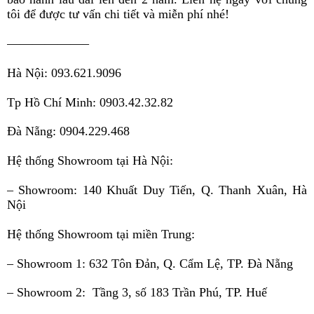
tôi để được tư vấn chi tiết và miễn phí nhé!
——————–
Hà Nội: 093.621.9096
Tp Hồ Chí Minh: 0903.42.32.82
Đà Nẵng: 0904.229.468
Hệ thống Showroom tại Hà Nội:
– Showroom:
140 Khuất Duy Tiến, Q. Thanh Xuân, Hà
Nội
Hệ thống Showroom tại miền Trung:
– Showroom 1: 632 Tôn Đản, Q. Cẩm Lệ, TP. Đà Nẵng
– Showroom 2: Tầng 3, số 183 Trần Phú, TP. Huế