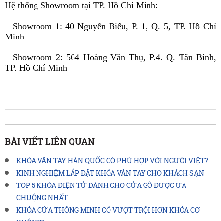
Hệ thống Showroom tại TP. Hồ Chí Minh:
– Showroom 1:
40 Nguyễn Biểu, P. 1, Q. 5, TP. Hồ Chí
Minh
– Showroom 2: 564 Hoàng Văn Thụ, P.4. Q. Tân Bình,
TP. Hồ Chí Minh
BÀI VIẾT LIÊN QUAN
KHÓA VÂN TAY HÀN QUỐC CÓ PHÙ HỢP VỚI NGƯỜI VIỆT?
KINH NGHIỆM LẮP ĐẶT KHÓA VÂN TAY CHO KHÁCH SẠN
TOP 5 KHÓA ĐIỆN TỬ DÀNH CHO CỬA GỖ ĐƯỢC ƯA
CHUỘNG NHẤT
KHÓA CỬA THÔNG MINH CÓ VƯỢT TRỘI HƠN KHÓA CƠ