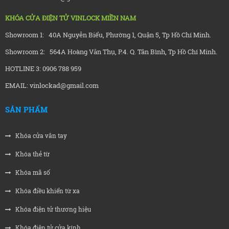
KHÓA CỬA ĐIỆN TỬ VINLOCK MIỀN NAM
Showroom 1: 40A Nguyễn Biểu, Phường 1, Quận 5, Tp Hồ Chí Minh.
Showroom 2: 564A Hoàng Văn Thụ, P.4. Q. Tân Bình, Tp Hồ Chí Minh.
HOTLINE 3: 0906 788 959
EMAIL: vinlockad@gmail.com
SẢN PHẨM
Khóa cửa vân tay
Khóa thẻ từ
Khóa mã số
Khóa điều khiển từ xa
Khóa điện tử thương hiệu
Khóa điện tử cửa kính