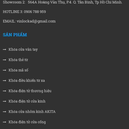
Showroom 2: 564A Hoàng Văn Thụ, P.4. Q. Tân Bình, Tp Hồ Chí Minh.
HOTLINE 3: 0906 788 959
EMAIL: vinlockad@gmail.com
SẢN PHẨM
Khóa cửa vân tay
Khóa thẻ từ
Khóa mã số
Khóa điều khiển từ xa
Khóa điện tử thương hiệu
Khóa điện tử cửa kính
Khóa cửa nhôm kính AKITA
Khóa điện tử cửa cổng