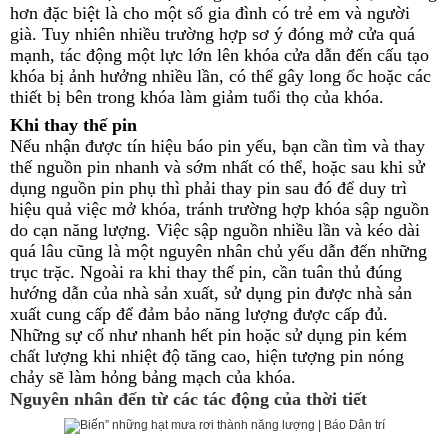
hơn đặc biệt là cho một số gia đình có trẻ em và người
già. Tuy nhiên nhiều trường hợp sơ ý đóng mở cửa quá
mạnh, tác động một lực lớn lên khóa cửa dẫn đến cấu tạo
khóa bị ảnh hưởng nhiều lần, có thể gây long ốc hoặc các
thiết bị bên trong khóa làm giảm tuổi thọ của khóa.
Khi thay thế pin
Nếu nhận được tín hiệu báo pin yếu, bạn cần tìm và thay
thế nguồn pin nhanh và sớm nhất có thể, hoặc sau khi sử
dụng nguồn pin phụ thì phải thay pin sau đó để duy trì
hiệu quả việc mở khóa, tránh trường hợp khóa sập nguồn
do cạn năng lượng. Việc sập nguồn nhiều lần và kéo dài
quá lâu cũng là một nguyên nhân chủ yếu dẫn đến những
trục trặc. Ngoài ra khi thay thế pin, cần tuân thủ đúng
hướng dẫn của nhà sản xuất, sử dụng pin được nhà sản
xuất cung cấp để đảm bảo năng lượng được cấp đủ.
Những sự cố như nhanh hết pin hoặc sử dụng pin kém
chất lượng khi nhiệt độ tăng cao, hiện tượng pin nóng
chảy sẽ làm hỏng bảng mạch của khóa.
Nguyên nhân đến từ các tác động của thời tiết