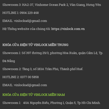
Showroom 3: HA2-37, Vinhome Ocean Park 2, Văn Giang, Hưng Yên
HOTLINE 1: 0904 229 468
EMAIL: vinlockad@gmail.com
Hệ Thống website của chúng tôi:
https://vinlock.com.vn
KHÓA CỬA ĐIỆN TỬ VINLOCK MIỀN TRUNG
Showroom 1: Số 397 đường 29/3, phường Hòa Xuân, quận Cẩm Lệ, Tp.
Đà Nẵng
Showroom 2: Tầng 3, số 183A Trần Phú, Thành phố Huế.
HOTLINE 2: 0377 00 5858
EMAIL: vinlockad@gmail.com
KHÓA CỬA ĐIỆN TỬ VINLOCK MIỀN NAM
Showroom 1: 40A Nguyễn Biểu, Phường 1, Quận 5, Tp Hồ Chí Minh.