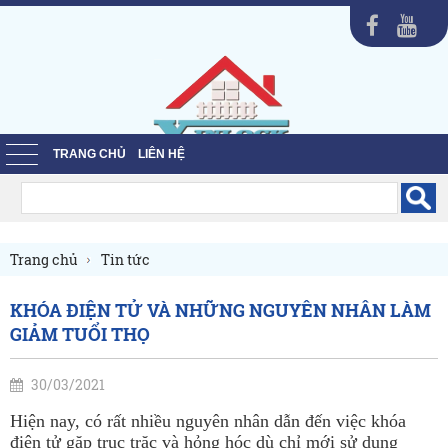
TRANG CHỦ
LIÊN HỆ
Trang chủ
Tin tức
KHÓA ĐIỆN TỬ VÀ NHỮNG NGUYÊN NHÂN LÀM
GIẢM TUỔI THỌ
30/03/2021
Hiện nay, có rất nhiều nguyên nhân dẫn đến việc khóa
điện tử gặp trục trặc và hỏng hóc dù chỉ mới sử dụng