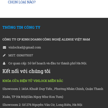
CHỌN LOẠI NÀO?
THÔNG TIN CÔNG TY
CÔNG TY CP KINH DOANH CÔNG NGHỆ ALENSE VIỆT NAM
vinlockad@gmail.com
MST: 0106075037
Cơ quan cấp: Sở kế hoạch và đầu tư thành phố Hà Nội.
Kết nối với chúng tôi
KHÓA CỬA ĐIỆN TỬ VINLOCK MIỀN BẮC
Showroom 1: 140A Khuất Duy Tiến , Phường Nhân Chính, Quận Thanh
Xuân, TP Hà Nội(Gần Nguy Như Kon Tum)
Showroom 2: Số 276 Nguyễn Văn Cừ, Long Biên, Hà Nội