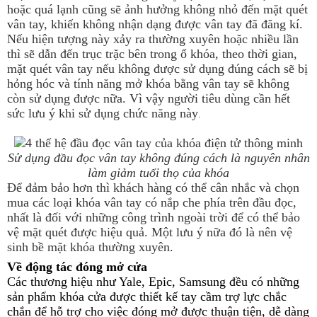
hoặc quá lạnh cũng sẽ ảnh hưởng không nhỏ đến mặt quét
vân tay, khiến không nhận dạng được vân tay đã đăng kí.
Nếu hiện tượng này xảy ra thường xuyên hoặc nhiều lần
thì sẽ dẫn đến trục trặc bên trong ổ khóa, theo thời gian,
mặt quét vân tay nếu không được sử dụng đúng cách sẽ bị
hỏng hóc và tính năng mở khóa bằng vân tay sẽ không
còn sử dụng được nữa. Vì vậy người tiêu dùng cần hết
sức lưu ý khi sử dụng chức năng này
.
Sử dụng đầu đọc vân tay không đúng cách là nguyên nhân
làm giảm tuổi thọ của khóa
Để đảm bảo hơn thì khách hàng có thể cân nhắc và chọn
mua các loại khóa vân tay có nắp che phía trên đầu đọc,
nhất là đối với những công trình ngoài trời để có thể bảo
vệ mặt quét được hiệu quả. Một lưu ý nữa đó là nên vệ
sinh bề mặt khóa thường xuyên.
Về động tác đóng mở cửa
Các thương hiệu như Yale, Epic, Samsung đều có những
sản phẩm khóa cửa được thiết kế tay cầm trợ lực chắc
chắn để hỗ trợ cho việc đóng mở được thuận tiện, dễ dàng