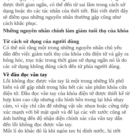
được thời gian ngắn, có thể đến từ sai lầm trong cách sử
dụng hoặc do các tác nhân của thời tiết. Bài viết dưới đây
sẽ điểm qua những nguyên nhân thường gặp cũng như
cách khắc phục.
Những nguyên nhân chính làm giảm tuổi thọ của khóa
Từ cách sử dụng của người dùng
Có thế nói rằng một trong những nguyên nhân chủ yếu 
dẫn đến việc giảm tuổi thọ của khóa cửa điện tử và gây ra 
hỏng hóc, trục trặc trong thời gian sử dụng ngắn nó là do 
các sử dụng không đúng cách đến từ phía người dùng.
Về đầu đọc vân tay
Lỗi không đọc được vân tay là một trong những lỗi phổ
biến và dễ gặp nhất trong hầu hết các sản phẩm khóa cửa
điện tử. Đầu đọc vân tay của khóa điện tử được thiết kế từ
hợp kim cao cấp nhưng cấu hình bên trong lại khá nhạy
cảm, vì vậy chỉ cần để những vật sắc nhọn hoặc cứng tiếp
xúc mạnh với bề mặt quét và để lại các vết xước cũng sẽ
ảnh hưởng đến độ nhận diện chính xác của vân tay dẫn
đến lỗi không đọc được vân tay.
Một lí do khác đó là khi ngón tay bị dính nước, bị ướt