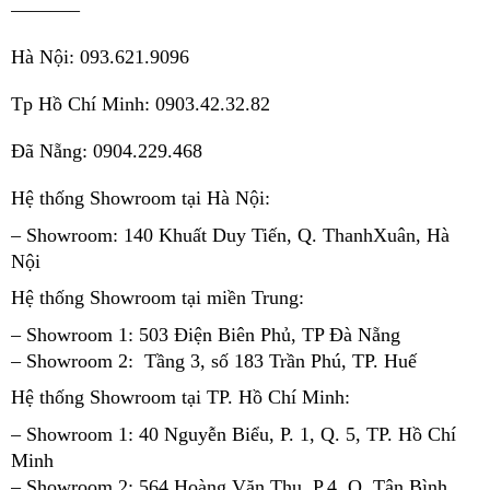
———–
Hà Nội: 093.621.9096
Tp Hồ Chí Minh: 0903.42.32.82
Đã Nẵng: 0904.229.468
Hệ thống Showroom tại Hà Nội:
– Showroom: 140 Khuất Duy Tiến, Q. Thanh
Xuân, Hà 
Nội 
Hệ thống Showroom tại miền Trung:
– Showroom 1: 503 Điện Biên Phủ, TP Đà Nẵng
– Showroom 2:  Tầng 3, số 183 Trần 
Phú, TP. Huế
Hệ thống Showroom tại TP. Hồ Chí Minh:
– Showroom 1: 40 Nguyễn Biểu, P. 1, Q. 5, 
TP. Hồ Chí 
Minh 
– Showroom 2: 564 Hoàng Văn Thụ, P.4. Q. 
Tân Bình, 