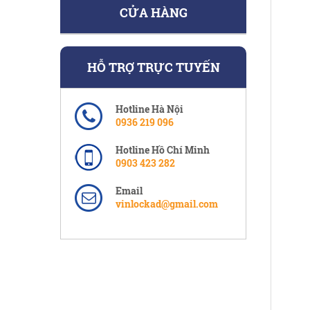
CỬA HÀNG
HỖ TRỢ TRỰC TUYẾN
Hotline Hà Nội
0936 219 096
Hotline Hồ Chí Minh
0903 423 282
Email
vinlockad@gmail.com