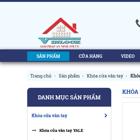
SẢN PHẨM
CỬA HÀNG
VIDEO
Trang chủ
Sản phẩm
Khóa cửa vân tay
Khóa
KHÓA 
DANH MỤC SẢN PHẨM
Khóa cửa vân tay
Khóa cửa vân tay YALE