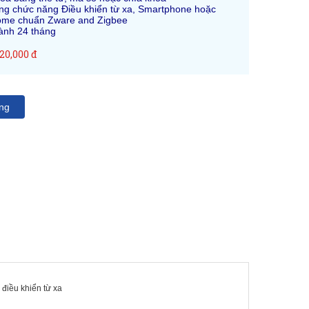
ng chức năng Điều khiển từ xa, Smartphone hoặc
me chuẩn Zware and Zigbee
ành 24 tháng
120,000 đ
ng
, điều khiển từ xa