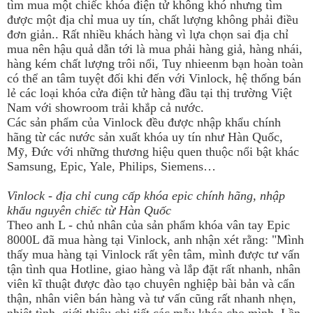
tìm mua một chiếc khóa điện tử không khó nhưng tìm
được một địa chỉ mua uy tín, chất lượng không phải điều
đơn giản.. Rất nhiều khách hàng vì lựa chọn sai địa chỉ
mua nên hậu quả dẫn tới là mua phải hàng giả, hàng nhái,
hàng kém chất lượng trôi nổi, Tuy nhieenm bạn hoàn toàn
có thể an tâm tuyệt đối khi đến với Vinlock, hệ thống bán
lẻ các loại khóa cửa điện tử hàng đầu tại thị trường Việt
Nam với showroom trải khắp cả nước.
Các sản phẩm của Vinlock đều được nhập khẩu chính
hãng từ các nước sản xuất khóa uy tín như Hàn Quốc,
Mỹ, Đức với những thương hiệu quen thuộc nổi bật khác
Samsung, Epic, Yale, Philips, Siemens…
Vinlock - địa chỉ cung cấp khóa epic chính hãng, nhập
khẩu nguyên chiếc từ Hàn Quốc
Theo anh L - chủ nhân của sản phẩm khóa vân tay Epic
8000L đã mua hàng tại Vinlock, anh nhận xét rằng: "Mình
thấy mua hàng tại Vinlock rất yên tâm, mình được tư vấn
tận tình qua Hotline, giao hàng và lắp đặt rất nhanh, nhân
viên kĩ thuật được đào tạo chuyên nghiệp bài bản và cẩn
thận, nhân viên bán hàng và tư vấn cũng rất nhanh nhẹn,