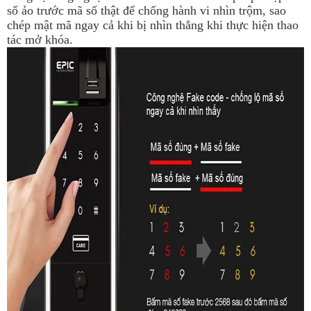
số ảo trước mã số thật để chống hành vi nhìn trộm, sao
chép mật mã ngay cả khi bị nhìn thẳng khi thực hiện thao
tác mở khóa.