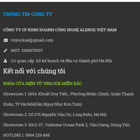
THÔNG TIN CÔNG TY
CÔNG TY CP KINH DOANH CÔNG NGHỆ ALENSE VIỆT NAM
vinlockad@gmail.com
MST: 0106075037
Cơ quan cấp: Sở kế hoạch và đầu tư thành phố Hà Nội.
Kết nối với chúng tôi
KHÓA CỬA ĐIỆN TỬ VINLOCK MIỀN BẮC
Showroom 1: 140A Khuất Duy Tiến , Phường Nhân Chính, Quận Thanh
Xuân, TP Hà Nội(Gần Nguy Như Kon Tum)
Showroom 2: Số 276 Nguyễn Văn Cừ, Long Biên, Hà Nội
Showroom 3: HA2-37, Vinhome Ocean Park 2, Văn Giang, Hưng Yên
HOTLINE 1: 0904 229 468