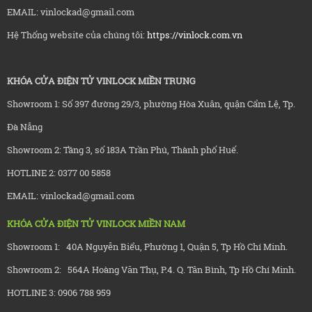
EMAIL: vinlockad@gmail.com
Hệ Thống website của chúng tôi:
https://vinlock.com.vn
KHÓA CỬA ĐIỆN TỬ VINLOCK MIỀN TRUNG
Showroom 1: Số 397 đường 29/3, phường Hòa Xuân, quận Cẩm Lệ, Tp.
Đà Nẵng
Showroom 2: Tầng 3, số 183A Trần Phú, Thành phố Huế.
HOTLINE 2: 0377 00 5858
EMAIL: vinlockad@gmail.com
KHÓA CỬA ĐIỆN TỬ VINLOCK MIỀN NAM
Showroom 1: 40A Nguyễn Biểu, Phường 1, Quận 5, Tp Hồ Chí Minh.
Showroom 2: 564A Hoàng Văn Thụ, P.4. Q. Tân Bình, Tp Hồ Chí Minh.
HOTLINE 3: 0906 788 959