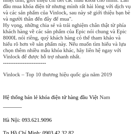
nhiệt tình, giới thiệu chi tiết các mẫu khóa cho mình. Lần
đầu mua khóa điện tử nhưng mình rất hài lòng với dịch vụ
và các sản phẩm của Vinlock, sau này sẽ giới thiệu bạn bè
và người thân đến đây để mua".
Hy vọng, những chia sẻ và trải nghiệm chân thật từ phía
khách hàng về các sản phẩm của Epic nói chung và Epic
8000L nói riêng, quý khách hàng có thể tham khảo và
hiểu rõ hơn về sản phẩm này. Nếu muốn tìm hiểu và lựa
chọn thêm nhiều mẫu khóa khác, hãy liên hệ ngay với
Vinlock để được hỗ trợ nhanh nhất.
------------------------
Vinlock – Top 10 thương hiệu quốc gia năm 2019
Hệ thống bán lẻ khóa điện tử hàng đầu Việt 
Nam
———–
Hà Nội: 093.621.9096
Tp Hồ Chí Minh: 0903.42.32.82