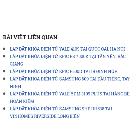
BÀI VIẾT LIÊN QUAN
LẮP ĐẶT KHÓA ĐIỆN TỬ YALE 4109 TẠI QUỐC OAI, HÀ NỘI
LẮP ĐẶT KHÓA ĐIỆN TỬ EPIC ES 7000K TẠI TÂN YÊN, BẮC
GIANG
LẮP ĐẶT KHÓA ĐIỆN TỬ EPIC F500D TẠI 19 ĐINH NÚP
LẮP ĐẶT KHÓA ĐIỆN TỬ SAMSUNG 609 TẠI DẦU TIẾNG, TÂY
NINH
LẮP ĐẶT KHÓA ĐIỆN TỬ YALE YDM 3109 PLUS TẠI HÀNG BÈ,
HOÀN KIẾM
LẮP ĐẶT KHÓA ĐIỆN TỬ SAMSUNG SHP DH538 TẠI
VINHOMES RIVERSIDE LONG BIÊN