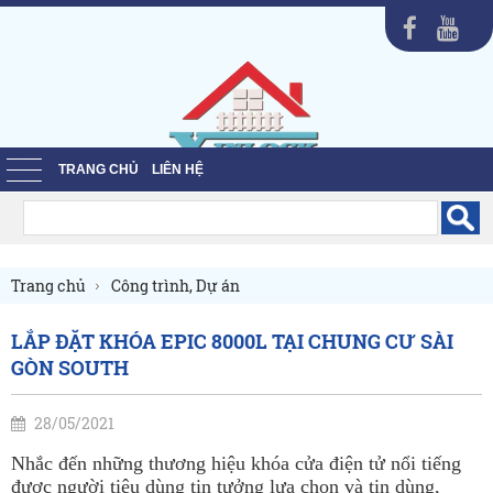
TRANG CHỦ
LIÊN HỆ
Trang chủ
Công trình, Dự án
LẮP ĐẶT KHÓA EPIC 8000L TẠI CHUNG CƯ SÀI
GÒN SOUTH
28/05/2021
Nhắc đến những thương hiệu khóa cửa điện tử nổi tiếng
được người tiêu dùng tin tưởng lựa chọn và tin dùng,