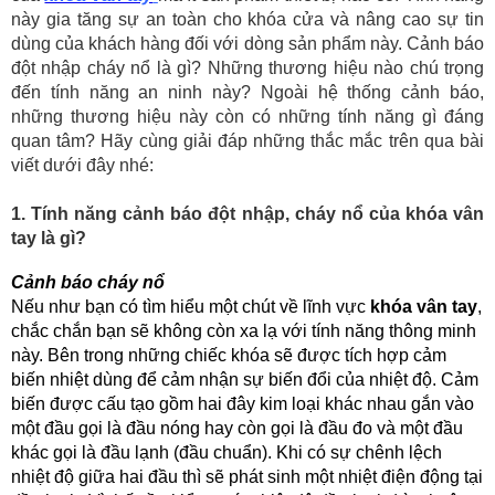
này gia tăng sự an toàn cho khóa cửa và nâng cao sự tin 
dùng của khách hàng đối với dòng sản phẩm này. Cảnh báo 
đột nhập cháy nổ là gì? Những thương hiệu nào chú trọng 
đến tính năng an ninh này? Ngoài hệ thống cảnh báo, 
những thương hiệu này còn có những tính năng gì đáng 
quan tâm? Hãy cùng giải đáp những thắc mắc trên qua bài 
viết dưới đây nhé:
1. Tính năng cảnh báo đột nhập, cháy nổ của khóa vân 
tay là gì?
Cảnh báo cháy nổ
Nếu như bạn có tìm hiểu một chút về lĩnh vực 
khóa vân tay
, 
chắc chắn bạn sẽ không còn xa lạ với tính năng thông minh 
này. Bên trong những chiếc khóa sẽ được tích hợp cảm 
biến nhiệt dùng để cảm nhận sự biến đổi của nhiệt độ. Cảm 
biến được cấu tạo gồm hai đây kim loại khác nhau gắn vào 
một đầu gọi là đầu nóng hay còn gọi là đầu đo và một đầu 
khác gọi là đầu lạnh (đầu chuẩn)
. Khi có sự chênh lệch 
nhiệt độ giữa hai đầu thì sẽ phát sinh một nhiệt điện động tại 