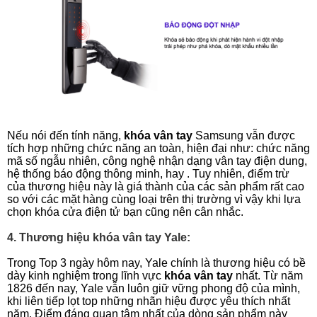
Nếu nói đến tính năng, 
khóa vân tay 
Samsung vẫn được 
tích hợp những chức năng an toàn, hiện đại như: chức năng 
mã số ngẫu nhiên, công nghệ nhận dạng vân tay điện dung, 
hệ thống báo động thông minh, hay . Tuy nhiên, điểm trừ 
của thương hiệu này là giá thành của các sản phẩm rất cao 
so với các mặt hàng cùng loại trên thị trường vì vậy khi lựa 
chọn khóa cửa điện tử bạn cũng nên cân nhắc.
4. Thương hiệu khóa vân tay Yale:
Trong Top 3 ngày hôm nay, Yale chính là thương hiệu có bề 
dày kinh nghiệm trong lĩnh vực 
khóa vân tay
 nhất. Từ năm 
1826 đến nay, Yale vẫn luôn giữ vững phong độ của mình, 
khi liên tiếp lọt top những nhãn hiệu được yêu thích nhất 
năm. Điểm đáng quan tâm nhất của dòng sản phẩm này 