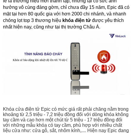
lẽ là thương hiệu mới thành lập, nhưng lại có sức ảnh 
hưởng vô cùng đáng gờm, chỉ chưa đầy 15 năm, Epic đã có 
mặt tại hơn 80 quốc gia với hơn 2000 chi nhánh, và nhanh 
chóng lọt top 3 thương hiệu 
khóa điện tử
 được yêu thích 
nhất hiện nay, cũng như tại thị trường Châu Á. 
Khóa cửa điện tử Epic có mức giá rất phải chăng nằm trong 
khoảng từ 2,5 triệu - 7,2 triệu đồng đối với dòng khóa không 
tay cầm và cao hơn một chút từ 5 triệu - 17 triệu đồng đối 
với những mẫu khóa có tay cầm, phù hợp với nhiều chất 
liệu cửa như: cửa gỗ, sắt, nhôm kính,.... Hiện nay Epic đang 