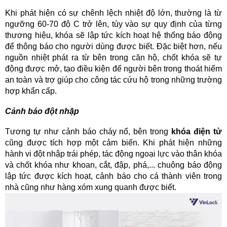
Khi phát hiện có sự chênh lệch nhiệt độ lớn, thường là từ 
ngưỡng 60-70 độ C trở lên, tùy vào sự quy định của từng 
thương hiệu, khóa sẽ lập tức kích hoạt hệ thống báo động 
để thông báo cho người dùng được biết. Đặc biệt hơn, nếu 
nguồn nhiệt phát ra từ bên trong căn hộ, chốt khóa sẽ tự 
động được mở, tạo điều kiện để người bên trong thoát hiểm 
an toàn và trợ giúp cho công tác cứu hộ trong những trường 
hợp khẩn cấp. 
Cảnh báo đột nhập
Tương tự như cảnh báo cháy nổ, bên trong 
khóa điện tử
cũng được tích hợp một cảm biến. Khi phát hiện những 
hành vi đột nhập trái phép, tác động ngoại lực vào thân khóa 
và chốt khóa như khoan, cắt, đập, phá,... chuông báo động 
lập tức được kích hoạt, cảnh báo cho cá thành viên trong 
nhà cũng như hàng xóm xung quanh được biết. 