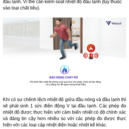
đầu lạnh. Vì thế cần kiểm soát nhiệt độ đầu lạnh (tùy thuộc 
vào loại chất liệu).
Khi có sự chênh lệch nhiệt độ giữa đầu nóng và đầu lạnh thì 
sẽ phát sinh 1 sức điện động V tại đầu lạnh. Các phép đo 
nhiệt độ được thực hiện với cảm biến nhiệt có độ chính xác 
và đáng tin cậy hơn nhiều so với các phép đo được thực 
hiện với các loại cặp nhiệt điện hoặc nhiệt kế khác.