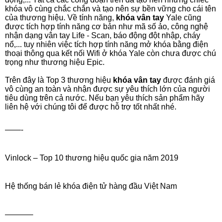
khóa vô cùng chắc chắn và tạo nên sự bền vững cho cái tên 
của thương hiệu. Về tính năng,
 khóa vân tay 
Yale cũng 
được tích hợp tính năng cơ bản như mã số ảo, công nghệ 
nhận dạng vân tay Life - Scan, báo động đột nhập, cháy 
nổ,... tuy nhiên việc tích hợp tính năng mở khóa bằng điện 
thoại thông qua kết nối Wifi ở khóa Yale còn chưa được chú 
trọng như thương hiệu Epic.
Trên đây là Top 3 thương hiệu 
khóa vân tay
 được đánh giá 
vô cùng an toàn và nhận được sự yêu thích lớn của người 
tiêu dùng trên cả nước. Nếu bạn yêu thích sản phẩm hãy 
liên hệ với chúng tôi để được hỗ trợ tốt nhất nhé.
——-
Vinlock – Top 10 thương hiệu quốc gia năm 2019
Hệ thống bán lẻ khóa điện tử hàng đầu Việt Nam
———–