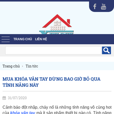
TRANG CHỦ
LIÊN HỆ
Trang chủ
Tin tức
MUA KHÓA VÂN TAY ĐỪNG BAO GIỜ BỎ QUA
TÍNH NĂNG NÀY
31/07/2020
Cảnh báo đột nhập, cháy nổ là những tính năng vô cùng hot 
của 
khóa vân tay
mà ít sản phẩm thiết bị nào có. Tính năng 