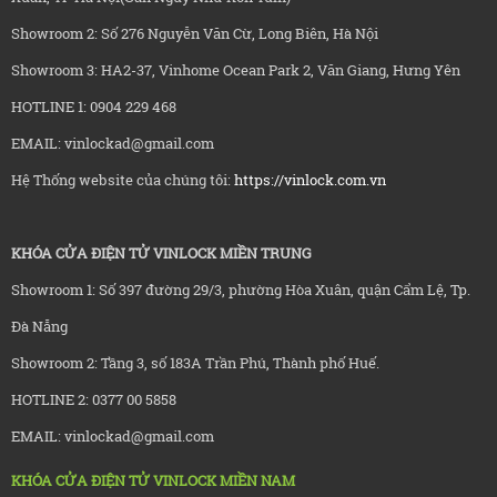
Showroom 2: Số 276 Nguyễn Văn Cừ, Long Biên, Hà Nội
Showroom 3: HA2-37, Vinhome Ocean Park 2, Văn Giang, Hưng Yên
HOTLINE 1: 0904 229 468
EMAIL: vinlockad@gmail.com
Hệ Thống website của chúng tôi:
https://vinlock.com.vn
KHÓA CỬA ĐIỆN TỬ VINLOCK MIỀN TRUNG
Showroom 1: Số 397 đường 29/3, phường Hòa Xuân, quận Cẩm Lệ, Tp.
Đà Nẵng
Showroom 2: Tầng 3, số 183A Trần Phú, Thành phố Huế.
HOTLINE 2: 0377 00 5858
EMAIL: vinlockad@gmail.com
KHÓA CỬA ĐIỆN TỬ VINLOCK MIỀN NAM