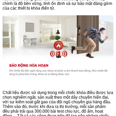
chính là độ bền vững, tính ổn định và sự bảo mật đáng gờm 
của các thiết bị khóa điện tử. 
Chất liệu được sử dụng trong mỗi chiếc khóa điều được lựa 
chọn nghiêm ngặt, sản xuất theo một dây chuyền hiện đại, 
với sự kiểm soát gắt gao của đội ngũ chuyên gia hàng đầu. 
Thêm vào đó, trước khi đưa ra thị trường, mỗi sản phẩm 
đều phải trải qua 300.000 bài test chịu lực, độ ẩm, hoạt 
động,... Tất cả các công đoạn trên đã tạo nên những chiếc 