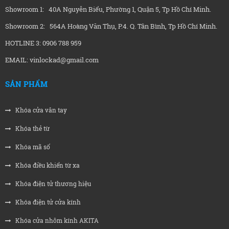
Showroom 1: 40A Nguyễn Biểu, Phường 1, Quận 5, Tp Hồ Chí Minh.
Showroom 2: 564A Hoàng Văn Thụ, P.4. Q. Tân Bình, Tp Hồ Chí Minh.
HOTLINE 3: 0906 788 959
EMAIL: vinlockad@gmail.com
SẢN PHẨM
Khóa cửa vân tay
Khóa thẻ từ
Khóa mã số
Khóa điều khiển từ xa
Khóa điện tử thương hiệu
Khóa điện tử cửa kính
Khóa cửa nhôm kính AKITA