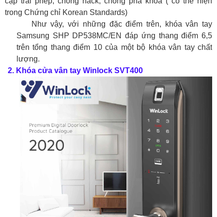
cập trái phép, chống hack, chống phá khóa ( có thể hiện
trong Chứng chỉ Korean Standards)
Như vậy, với những đặc điểm trên, khóa vân tay
Samsung SHP DP538MC/EN đáp ứng thang điểm 6,5
trên tổng thang điểm 10 của một bộ khóa vân tay chất
lượng.
2.
Khóa cửa vân tay Winlock SVT400