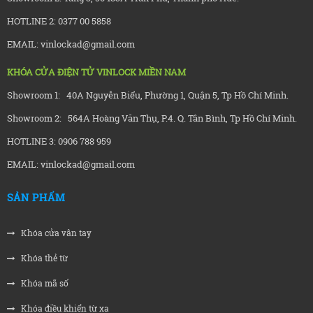
HOTLINE 2: 0377 00 5858
EMAIL: vinlockad@gmail.com
KHÓA CỬA ĐIỆN TỬ VINLOCK MIỀN NAM
Showroom 1: 40A Nguyễn Biểu, Phường 1, Quận 5, Tp Hồ Chí Minh.
Showroom 2: 564A Hoàng Văn Thụ, P.4. Q. Tân Bình, Tp Hồ Chí Minh.
HOTLINE 3: 0906 788 959
EMAIL: vinlockad@gmail.com
SẢN PHẨM
Khóa cửa vân tay
Khóa thẻ từ
Khóa mã số
Khóa điều khiển từ xa