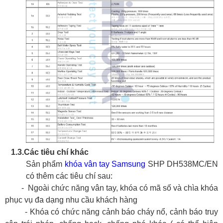
1.3.
Các tiêu chí khác
Sản phẩm
khóa vân tay Samsung
SHP DH538MC/EN
có thêm các tiêu chí sau:
-
Ngoài chức năng vân tay, khóa có mã số và chìa khóa
phục vụ đa dạng nhu cầu khách hàng
-
Khóa có chức năng cảnh báo cháy nổ, cảnh báo truy