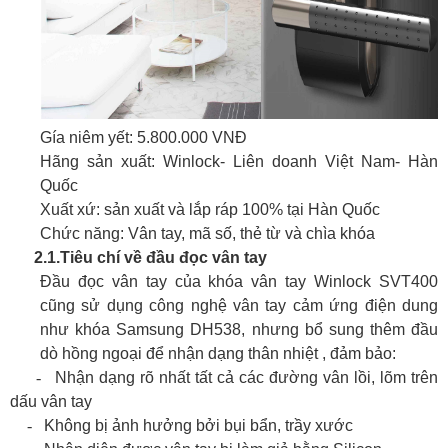
Gía niêm yết: 5.800.000 VNĐ
Hãng sản xuất: Winlock- Liên doanh Việt Nam- Hàn
Quốc
Xuất xứ: sản xuất và lắp ráp 100% tại Hàn Quốc
Chức năng: Vân tay, mã số, thẻ từ và chìa khóa
2.1.
Tiêu chí về đầu đọc vân tay
Đầu đọc vân tay của khóa vân tay Winlock SVT400
cũng sử dụng công nghệ vân tay cảm ứng điện dung
như khóa Samsung DH538, nhưng bổ sung thêm đầu
dò hồng ngoại để nhận dạng thân nhiệt , đảm bảo:
-
Nhận dạng rõ nhất tất cả các đường vân lồi, lõm trên
dấu vân tay
-
Không bị ảnh hưởng bởi bụi bẩn, trầy xước