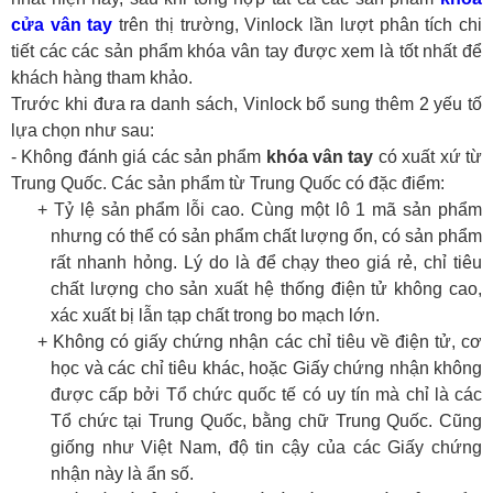
cửa vân tay
trên thị trường, Vinlock lần lượt phân tích chi
tiết các các sản phẩm khóa vân tay được xem là tốt nhất để
khách hàng tham khảo.
Trước khi đưa ra danh sách, Vinlock bổ sung thêm 2 yếu tố
lựa chọn như sau:
- Không đánh giá các sản phẩm
khóa vân tay
có xuất xứ từ
Trung Quốc. Các sản phẩm từ Trung Quốc có đặc điểm:
+ Tỷ lệ sản phẩm lỗi cao. Cùng một lô 1 mã sản phẩm
nhưng có thể có sản phẩm chất lượng ổn, có sản phẩm
rất nhanh hỏng. Lý do là để chạy theo giá rẻ, chỉ tiêu
chất lượng cho sản xuất hệ thống điện tử không cao,
xác xuất bị lẫn tạp chất trong bo mạch lớn.
+ Không có giấy chứng nhận các chỉ tiêu về điện tử, cơ
học và các chỉ tiêu khác, hoặc Giấy chứng nhận không
được cấp bởi Tổ chức quốc tế có uy tín mà chỉ là các
Tổ chức tại Trung Quốc, bằng chữ Trung Quốc. Cũng
giống như Việt Nam, độ tin cậy của các Giấy chứng
nhận này là ẩn số.