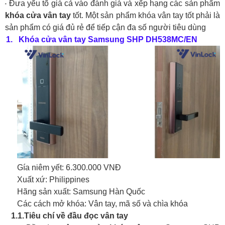
-
Đưa yếu tố giá cả vào đánh giá và xếp hạng các sản phẩm
khóa cửa vân tay
tốt. Một sản phẩm khóa vân tay tốt phải là
sản phẩm có giá đủ rẻ để tiếp cận đa số người tiêu dùng
1.
Khóa cửa vân tay Samsung SHP DH538MC/EN
Gía niêm yết: 6.300.000 VNĐ
Xuất xứ: Philippines
Hãng sản xuất: Samsung Hàn Quốc
Các cách mở khóa: Vân tay, mã số và chìa khóa
1.1.
Tiêu chí về đầu đọc vân tay