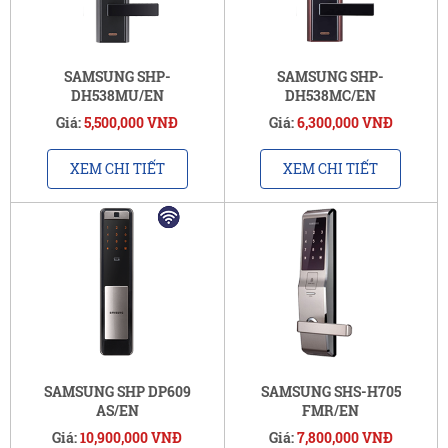
SAMSUNG SHP-
SAMSUNG SHP-
DH538MU/EN
DH538MC/EN
Giá:
5,500,000 VNĐ
Giá:
6,300,000 VNĐ
XEM CHI TIẾT
XEM CHI TIẾT
SAMSUNG SHP DP609
SAMSUNG SHS-H705
AS/EN
FMR/EN
Giá:
10,900,000 VNĐ
Giá:
7,800,000 VNĐ