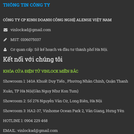
THÔNG TIN CÔNG TY
CÔNG TY CP KINH DOANH CÔNG NGHỆ ALENSE VIỆT NAM
vinlockad@gmail.com
MST: 0106075037
Cơ quan cấp: Sở kế hoạch và đầu tư thành phố Hà Nội.
Kết nối với chúng tôi
KHÓA CỬA ĐIỆN TỬ VINLOCK MIỀN BẮC
Showroom 1: 140A Khuất Duy Tiến , Phường Nhân Chính, Quận Thanh
Xuân, TP Hà Nội(Gần Nguy Như Kon Tum)
Showroom 2: Số 276 Nguyễn Văn Cừ, Long Biên, Hà Nội
Showroom 3: HA2-37, Vinhome Ocean Park 2, Văn Giang, Hưng Yên
HOTLINE 1: 0904 229 468
EMAIL: vinlockad@gmail.com