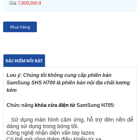
Giá:
7,800,000 đ
Mua hàng
ĐẶC ĐIỂM NỔI BẬT
Lưu ý: Chúng tôi không cung cấp phiên bản
SamSung SHS H700 là phiên bản nội địa chất lượng
kém
Chức năng
khóa cửa điện tử
SamSung H705:
Sử dụng màn hình cảm ứng, hỗ trợ đèn nền dễ
dàng sử dụng trong bóng tối.
Công nghệ nhận diện vân tay lazes
Có thể mở rộng thêm điều khiển từ xa