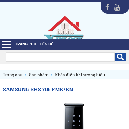
TRANG CHỦ
LIÊN HỆ
Trang chủ
Sản phẩm
Khóa điện tử thương hiệu
Khóa điện tử Samsung
SAMSUNG SHS 705 FMK/EN