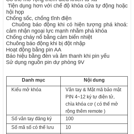
Tiện dụng hơn với chế độ khóa cửa tự động hoặc
hội họp
Chống sốc, chống tĩnh điện
Chuông báo động khi có hiện tượng phá khoá:
cảm nhận ngoại lực mạnh nhằm phá khóa
Chống cháy nổ bằng cảm biến nhiệt
Chuông báo động khi bị đột nhập
Hoạt động bằng pin AA
Báo hiệu bằng đèn và âm thanh khi pin yếu
Sử dụng nguồn pin dự phòng 9V
Danh mục
Nội dung
Kiểu mở khóa
Vân tay & Mật mã bảo mật
PIN 4~12 ký tự điện tử,
chìa khóa cơ ( có thể mở
rộng thêm remote )
Số vân tay đăng ký
100
Số mã số có thể lưu
10