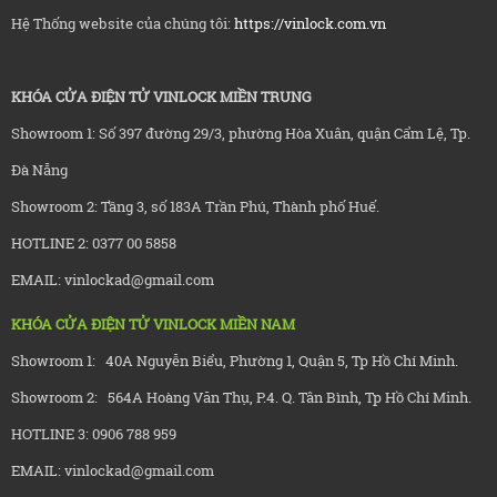
Hệ Thống website của chúng tôi:
https://vinlock.com.vn
KHÓA CỬA ĐIỆN TỬ VINLOCK MIỀN TRUNG
Showroom 1: Số 397 đường 29/3, phường Hòa Xuân, quận Cẩm Lệ, Tp.
Đà Nẵng
Showroom 2: Tầng 3, số 183A Trần Phú, Thành phố Huế.
HOTLINE 2: 0377 00 5858
EMAIL: vinlockad@gmail.com
KHÓA CỬA ĐIỆN TỬ VINLOCK MIỀN NAM
Showroom 1: 40A Nguyễn Biểu, Phường 1, Quận 5, Tp Hồ Chí Minh.
Showroom 2: 564A Hoàng Văn Thụ, P.4. Q. Tân Bình, Tp Hồ Chí Minh.
HOTLINE 3: 0906 788 959
EMAIL: vinlockad@gmail.com