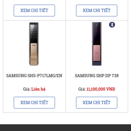
XEM CHI TIẾT
XEM CHI TIẾT
SAMSUNG SHS-P717LMG/EN
SAMSUNG SHP DP 738
Giá:
Liên hệ
Giá:
11,100,000 VNĐ
XEM CHI TIẾT
XEM CHI TIẾT