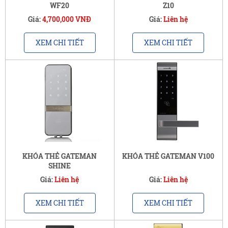
WF20
Z10
Giá:
4,700,000 VNĐ
Giá:
Liên hệ
XEM CHI TIẾT
XEM CHI TIẾT
KHÓA THẺ GATEMAN
KHÓA THẺ GATEMAN V100
SHINE
Giá:
Liên hệ
Giá:
Liên hệ
XEM CHI TIẾT
XEM CHI TIẾT