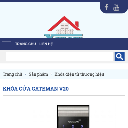
TRANG CHỦ
LIÊN HỆ
Trang chủ
Sản phẩm
Khóa điện tử thương hiệu
Khóa điện tử GATEMAN
KHÓA CỬA GATEMAN V20