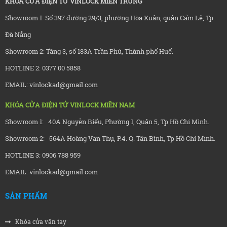
KHÓA CỬA ĐIỆN TỬ VINLOCK MIỀN TRUNG
Showroom 1: Số 397 đường 29/3, phường Hòa Xuân, quận Cẩm Lệ, Tp.
Đà Nẵng
Showroom 2: Tầng 3, số 183A Trần Phú, Thành phố Huế.
HOTLINE 2: 0377 00 5858
EMAIL: vinlockad@gmail.com
KHÓA CỬA ĐIỆN TỬ VINLOCK MIỀN NAM
Showroom 1: 40A Nguyễn Biểu, Phường 1, Quận 5, Tp Hồ Chí Minh.
Showroom 2: 564A Hoàng Văn Thụ, P.4. Q. Tân Bình, Tp Hồ Chí Minh.
HOTLINE 3: 0906 788 959
EMAIL: vinlockad@gmail.com
SẢN PHẨM
Khóa cửa vân tay