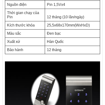
Nguồn điện
Pin 1,5Vx4
Thời gian chạy của
Pin
12 tháng (10 lần/ngày)
Kích thước khóa
25,5x68x170mm(WxHxD)
Màu sắc
Đen bạc
Xuất xứ
Hàn Quốc
Bảo hành
12 tháng