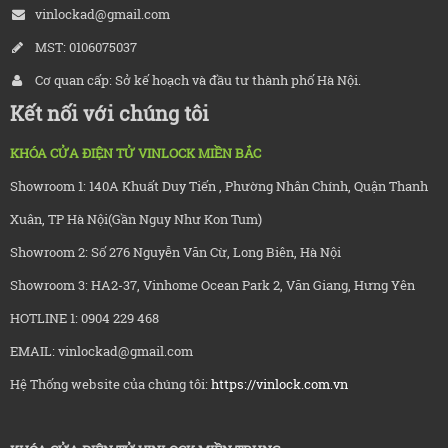
vinlockad@gmail.com
MST: 0106075037
Cơ quan cấp: Sở kế hoạch và đầu tư thành phố Hà Nội.
Kết nối với chúng tôi
KHÓA CỬA ĐIỆN TỬ VINLOCK MIỀN BẮC
Showroom 1: 140A Khuất Duy Tiến , Phường Nhân Chính, Quận Thanh
Xuân, TP Hà Nội(Gần Nguy Như Kon Tum)
Showroom 2: Số 276 Nguyễn Văn Cừ, Long Biên, Hà Nội
Showroom 3: HA2-37, Vinhome Ocean Park 2, Văn Giang, Hưng Yên
HOTLINE 1: 0904 229 468
EMAIL: vinlockad@gmail.com
Hệ Thống website của chúng tôi:
https://vinlock.com.vn