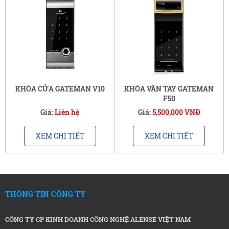
KHÓA CỬA GATEMAN V10
KHÓA VÂN TAY GATEMAN
F50
Giá:
Liên hệ
Giá:
5,500,000 VNĐ
XEM CHI TIẾT
XEM CHI TIẾT
THÔNG TIN CÔNG TY
CÔNG TY CP KINH DOANH CÔNG NGHỆ ALENSE VIỆT NAM