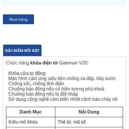
Mua hàng
ĐẶC ĐIỂM NỔI BẬT
C
hức năng
khóa điện tử
Gateman V20:
Khóa cửa tự động
Màn hình cảm ứng siêu bền chống va đập, trầy xước
Chống sốc, chống tĩnh điện
Chuông báo động nếu có hiện tượng phá khoá
Chuông báo động nếu bị đột nhập
Sử dụng công nghệ cảm biến nhiệt cảnh báo cháy nổ
Danh Mục
Nội Dung
Kiểu mở khóa
Thẻ từ, mã số