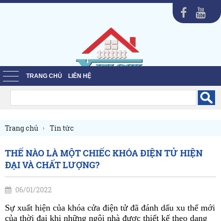
TRANG CHỦ
LIÊN HỆ
Trang chủ
Tin tức
THẾ NÀO LÀ MỘT CHIẾC KHÓA ĐIỆN TỬ HIỆN
ĐẠI VÀ CHẤT LƯỢNG?
06/01/2022
Sự xuất hiện của khóa cửa điện tử đã đánh dấu xu thế mới
của thời đại khi những ngôi nhà được thiết kế theo dạng