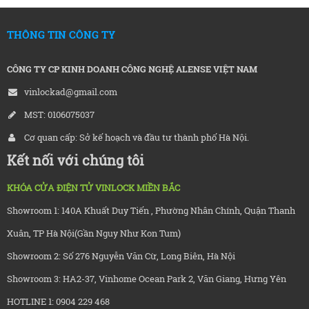
THÔNG TIN CÔNG TY
CÔNG TY CP KINH DOANH CÔNG NGHỆ ALENSE VIỆT NAM
vinlockad@gmail.com
MST: 0106075037
Cơ quan cấp: Sở kế hoạch và đầu tư thành phố Hà Nội.
Kết nối với chúng tôi
KHÓA CỬA ĐIỆN TỬ VINLOCK MIỀN BẮC
Showroom 1: 140A Khuất Duy Tiến , Phường Nhân Chính, Quận Thanh
Xuân, TP Hà Nội(Gần Nguy Như Kon Tum)
Showroom 2: Số 276 Nguyễn Văn Cừ, Long Biên, Hà Nội
Showroom 3: HA2-37, Vinhome Ocean Park 2, Văn Giang, Hưng Yên
HOTLINE 1: 0904 229 468