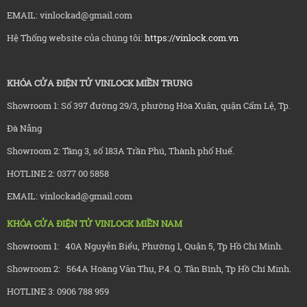
EMAIL: vinlockad@gmail.com
Hệ Thống website của chúng tôi:
https://vinlock.com.vn
KHÓA CỬA ĐIỆN TỬ VINLOCK MIỀN TRUNG
Showroom 1: Số 397 đường 29/3, phường Hòa Xuân, quận Cẩm Lệ, Tp.
Đà Nẵng
Showroom 2: Tầng 3, số 183A Trần Phú, Thành phố Huế.
HOTLINE 2: 0377 00 5858
EMAIL: vinlockad@gmail.com
KHÓA CỬA ĐIỆN TỬ VINLOCK MIỀN NAM
Showroom 1: 40A Nguyễn Biểu, Phường 1, Quận 5, Tp Hồ Chí Minh.
Showroom 2: 564A Hoàng Văn Thụ, P.4. Q. Tân Bình, Tp Hồ Chí Minh.
HOTLINE 3: 0906 788 959