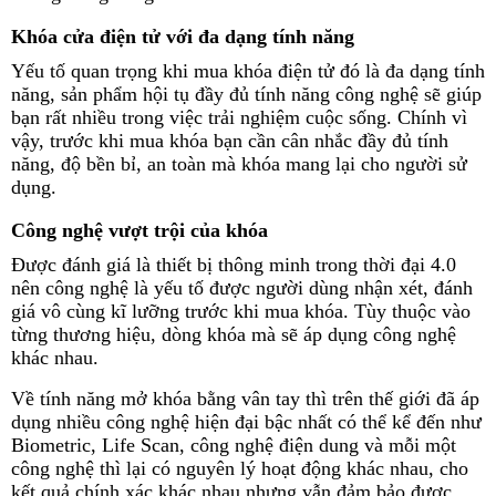
Khóa cửa điện tử với đa dạng tính năng
Yếu tố quan trọng khi mua khóa điện tử đó là đa dạng tính
năng, sản phẩm hội tụ đầy đủ tính năng công nghệ sẽ giúp
bạn rất nhiều trong việc trải nghiệm cuộc sống. Chính vì
vậy, trước khi mua khóa bạn cần cân nhắc đầy đủ tính
năng, độ bền bỉ, an toàn mà khóa mang lại cho người sử
dụng.
Công nghệ vượt trội của khóa
Được đánh giá là thiết bị thông minh trong thời đại 4.0
nên công nghệ là yếu tố được người dùng nhận xét, đánh
giá vô cùng kĩ lưỡng trước khi mua khóa. Tùy thuộc vào
từng thương hiệu, dòng khóa mà sẽ áp dụng công nghệ
khác nhau.
Về tính năng mở khóa bằng vân tay thì trên thế giới đã áp
dụng nhiều công nghệ hiện đại bậc nhất có thể kể đến như
Biometric, Life Scan, công nghệ điện dung và mỗi một
công nghệ thì lại có nguyên lý hoạt động khác nhau, cho
kết quả chính xác khác nhau nhưng vẫn đảm bảo được