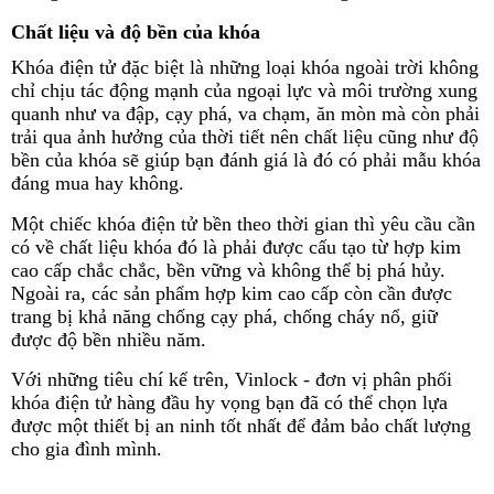
Chất liệu và độ bền của khóa
Khóa điện tử đặc biệt là những loại khóa ngoài trời không
chỉ chịu tác động mạnh của ngoại lực và môi trường xung
quanh như va đập, cạy phá, va chạm, ăn mòn mà còn phải
trải qua ảnh hưởng của thời tiết nên chất liệu cũng như độ
bền của khóa sẽ giúp bạn đánh giá là đó có phải mẫu khóa
đáng mua hay không.
Một chiếc khóa điện tử bền theo thời gian thì yêu cầu cần
có về chất liệu khóa đó là phải được cấu tạo từ hợp kim
cao cấp chắc chắc, bền vững và không thể bị phá hủy.
Ngoài ra, các sản phẩm hợp kim cao cấp còn cần được
trang bị khả năng chống cạy phá, chống cháy nổ, giữ
được độ bền nhiều năm.
Với những tiêu chí kể trên, Vinlock - đơn vị phân phối
khóa điện tử hàng đầu hy vọng bạn đã có thể chọn lựa
được một thiết bị an ninh tốt nhất để đảm bảo chất lượng
cho gia đình mình.