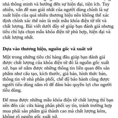
nhà thông minh và hướng đến sự hiện đại, tiện ích. Tuy
nhiên, vấn đề nan giải nhất của người dùng chính là sự
xuất hiện của quá nhiều thương hiệu nên không thể xác
định chính xác thế nào là một mẫu khóa điện tử tốt và
chất lượng. Bài viết dưới đây sẽ giúp bạn đánh giá nhưng
tiêu chí lựa chọn mẫu khóa điện tử phù hợp, hiện đại và
chất lượng nhất.
Dựa vào thương hiệu, nguồn gốc và xuất xứ
Một trong những tiêu chí hàng đầu giúp bạn đánh giá
được chất lượng của khóa điện tử đó là nguồn gốc xuất
xứ, bạn sẽ nắm được những thông tin liên quan đến sản
phẩm như cấu tạo, kích thước, giá bán, hình thức bán,
thông tin về nhà phân phối, chế độ bảo hành cũng được
người tiêu dùng nắm rõ để đảm bảo quyền lợi cho người
tiêu dùng.
Để mua được những mẫu khóa điện tử chất lượng thì bạn
nên đến các cửa hàng phân phối uy tín, tránh trường hợp
mua phải sản phẩm giá thành cao mà chất lượng kém,
không rõ nguồn gốc xuất xứ.