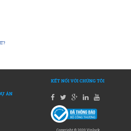
RT?
?
KẾT NỐI VỚI CHÚNG TÔI
DỰ ÁN
Copyright © 2020 Vinlock