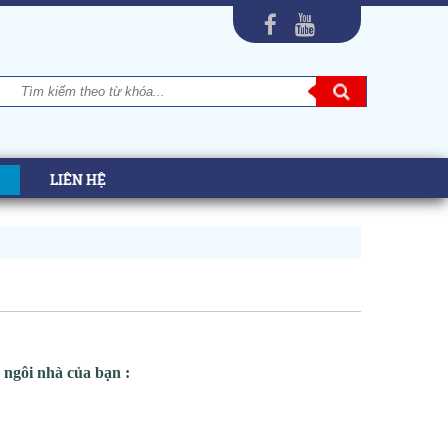
LIÊN HỆ
o ngôi nhà của bạn :