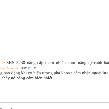
SHS 5230 nâng cấp thêm nhiều chức năng tự cảnh báo
 tử
này như:
óa cửa an toàn
báo động khi có hiện tượng phá khoá : cảm nhận ngoại lự
cháy nổ bằng cảm biến nhiệt