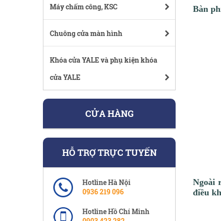
Máy chấm công, KSC
Bàn ph
Chuông cửa màn hình
Khóa cửa YALE và phụ kiện khóa
cửa YALE
CỬA HÀNG
HỖ TRỢ TRỰC TUYẾN
Ngoài 
Hotline Hà Nội
0936 219 096
điều kh
Hotline Hồ Chí Minh
0903 423 282