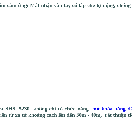
ím cảm ứng: Mắt nhận vân tay có lắp che tự động, chống 
ra
SHS 5230 không chỉ có chức năng
mở khóa bằng dấ
iển từ xa từ khoảng cách lên đến 30m - 40m, rất thuận tiệ