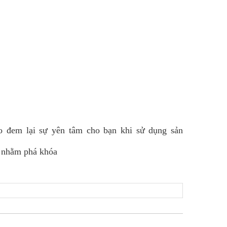
 đem lại sự yên tâm cho bạn khi sử dụng sản
c nhằm phá khóa