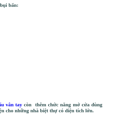
bụi bẩn:
u vân tay
còn thêm chức năng mở cửa dùng
n cho những nhà biệt thự có diện tích lớn.