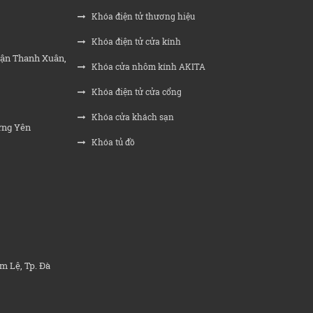
Khóa điện tử thương hiệu
Khóa điện tử cửa kính
uận Thanh Xuân,
Khóa cửa nhôm kính AKITA
Khóa điện tử cửa cổng
Khóa cửa khách sạn
ưng Yên
Khóa tủ đồ
m Lệ, Tp. Đà