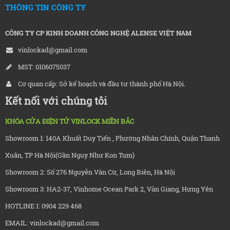
THÔNG TIN CÔNG TY
CÔNG TY CP KINH DOANH CÔNG NGHỆ ALENSE VIỆT NAM
vinlockad@gmail.com
MST: 0106075037
Cơ quan cấp: Sở kế hoạch và đầu tư thành phố Hà Nội.
Kết nối với chúng tôi
KHÓA CỬA ĐIỆN TỬ VINLOCK MIỀN BẮC
Showroom 1: 140A Khuất Duy Tiến , Phường Nhân Chính, Quận Thanh
Xuân, TP Hà Nội(Gần Nguy Như Kon Tum)
Showroom 2: Số 276 Nguyễn Văn Cừ, Long Biên, Hà Nội
Showroom 3: HA2-37, Vinhome Ocean Park 2, Văn Giang, Hưng Yên
HOTLINE 1: 0904 229 468
EMAIL: vinlockad@gmail.com