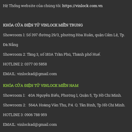
Hệ Thống website của chúng tôi:
https://vinlock.com.vn
KHÓA CỬA ĐIỆN TỬ VINLOCK MIỀN TRUNG
Showroom 1: Số 397 đường 29/3, phường Hòa Xuân, quận Cẩm Lệ, Tp.
Đà Nẵng
Showroom 2: Tầng 3, số 183A Trần Phú, Thành phố Huế.
HOTLINE 2: 0377 00 5858
EMAIL: vinlockad@gmail.com
KHÓA CỬA ĐIỆN TỬ VINLOCK MIỀN NAM
Showroom 1: 40A Nguyễn Biểu, Phường 1, Quận 5, Tp Hồ Chí Minh.
Showroom 2: 564A Hoàng Văn Thụ, P.4. Q. Tân Bình, Tp Hồ Chí Minh.
HOTLINE 3: 0906 788 959
EMAIL: vinlockad@gmail.com