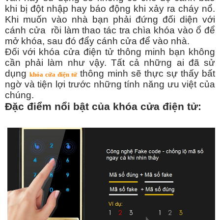
khi bị đột nhập hay báo động khi xảy ra cháy nổ.
Khi muốn vào nhà bạn phải đứng đối diện với
cánh cửa
rồi làm thao tác tra chìa khóa vào ổ để
mở khóa, sau đó đẩy cánh cửa để vào nhà.
Đối với khóa cửa điện tử thông minh bạn không
cần phải làm như vậy. Tất cả những ai đã sử
dụng
thông minh sẽ thực sự thấy bất
khóa cửa điện tử
ngờ và tiện lợi trước những tính năng ưu việt của
chúng.
Đặc điểm nổi bật của khóa cửa điện tử: