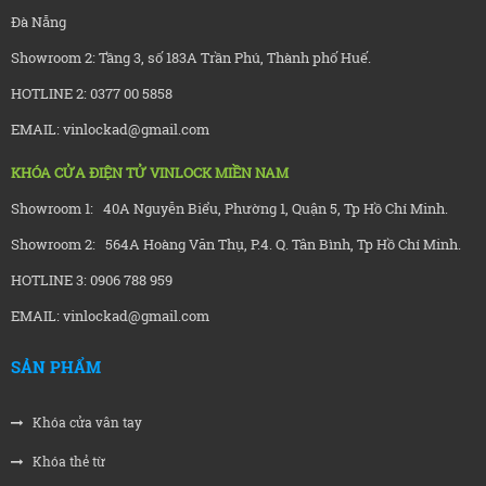
Đà Nẵng
Showroom 2: Tầng 3, số 183A Trần Phú, Thành phố Huế.
HOTLINE 2: 0377 00 5858
EMAIL: vinlockad@gmail.com
KHÓA CỬA ĐIỆN TỬ VINLOCK MIỀN NAM
Showroom 1: 40A Nguyễn Biểu, Phường 1, Quận 5, Tp Hồ Chí Minh.
Showroom 2: 564A Hoàng Văn Thụ, P.4. Q. Tân Bình, Tp Hồ Chí Minh.
HOTLINE 3: 0906 788 959
EMAIL: vinlockad@gmail.com
SẢN PHẨM
Khóa cửa vân tay
Khóa thẻ từ