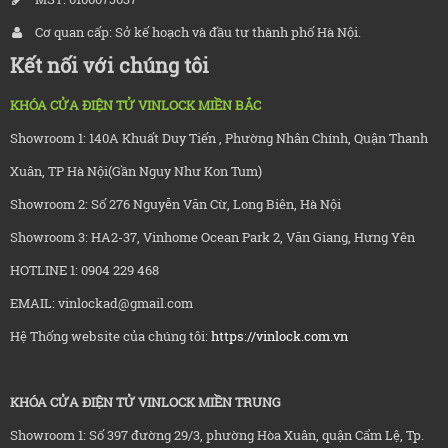
Cơ quan cấp: Sở kế hoạch và đầu tư thành phố Hà Nội.
Kết nối với chúng tôi
KHÓA CỬA ĐIỆN TỬ VINLOCK MIỀN BẮC
Showroom 1: 140A Khuất Duy Tiến , Phường Nhân Chính, Quận Thanh
Xuân, TP Hà Nội(Gần Nguy Như Kon Tum)
Showroom 2: Số 276 Nguyễn Văn Cừ, Long Biên, Hà Nội
Showroom 3: HA2-37, Vinhome Ocean Park 2, Văn Giang, Hưng Yên
HOTLINE 1: 0904 229 468
EMAIL: vinlockad@gmail.com
Hệ Thống website của chúng tôi:
https://vinlock.com.vn
KHÓA CỬA ĐIỆN TỬ VINLOCK MIỀN TRUNG
Showroom 1: Số 397 đường 29/3, phường Hòa Xuân, quận Cẩm Lệ, Tp.