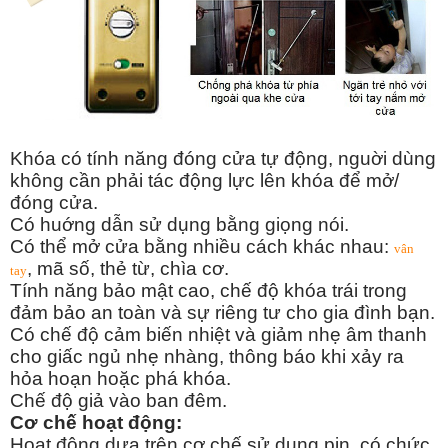
Khóa có tính năng đóng cửa tự động, nguời dùng
không cần phải tác động lực lên khóa để mở/
đóng cửa.
Có huớng dẫn sử dụng bằng giọng nói.
Có thể mở cửa bằng nhiều cách khác nhau:
vân
, mã số, thẻ từ, chìa cơ.
tay
Tính năng bảo mật cao, chế độ khóa trái trong
đảm bảo an toàn và sự riêng tư cho gia đình bạn.
Có chế độ cảm biến nhiệt và giảm
nhẹ âm thanh
cho giấc ngủ nhẹ nhàng,
thông báo khi xảy ra
hỏa hoạn hoặc phá khóa.
Chế độ giả vào ban đêm.
Cơ chế hoạt động:
Hoạt động dựa trên cơ chế sử dụng pin, có chức