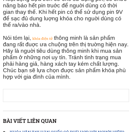
năng báo hết pin truớc để nguời dùng có thời
gian thay thế. Khi hết pin có thể sử dụng pin 9V
để sạc đủ dung luợng khóa cho nguời dùng có
thể ra/vào nhà.
Nói tóm lại,
thông minh là sản phẩm
khóa điện tử
đang rất đuợc ưa chuộng trên thị truờng hiện nay.
Hãy là nguời tiêu dùng thông minh khi mua sản
phẩm ở những nơi uy tín. Tránh tình trạng mua
phải hàng giả, hàng xách tay kém chất lượng.
Chúc bạn sẽ lựa chọn đuợc sản phẩm khóa phù
hợp với gia đình của mình.
BÀI VIẾT LIÊN QUAN