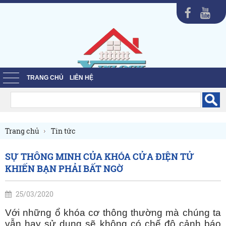
TRANG CHỦ
LIÊN HỆ
Trang chủ
Tin tức
SỰ THÔNG MINH CỦA KHÓA CỬA ĐIỆN TỬ
KHIẾN BẠN PHẢI BẤT NGỜ
25/03/2020
Với những ổ khóa cơ thông thường mà chúng ta
vẫn hay sử dụng sẽ không có chế độ cảnh báo