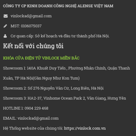
CÔNG TY CP KINH DOANH CÔNG NGHỆ ALENSE VIỆT NAM
vinlockad@gmail.com
MST: 0106075037
Cơ quan cấp: Sở kế hoạch và đầu tư thành phố Hà Nội.
Kết nối với chúng tôi
KHÓA CỬA ĐIỆN TỬ VINLOCK MIỀN BẮC
Showroom 1: 140A Khuất Duy Tiến , Phường Nhân Chính, Quận Thanh
Xuân, TP Hà Nội(Gần Nguy Như Kon Tum)
Showroom 2: Số 276 Nguyễn Văn Cừ, Long Biên, Hà Nội
Showroom 3: HA2-37, Vinhome Ocean Park 2, Văn Giang, Hưng Yên
HOTLINE 1: 0904 229 468
EMAIL: vinlockad@gmail.com
Hệ Thống website của chúng tôi:
https://vinlock.com.vn