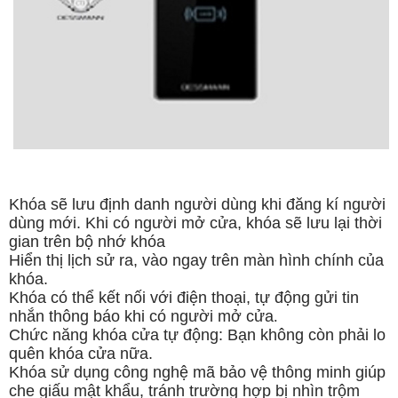
Khóa sẽ lưu định danh người dùng khi đăng kí người
dùng mới. Khi có người mở cửa, khóa sẽ lưu lại thời
gian trên bộ nhớ khóa
Hiển thị lịch sử ra, vào ngay trên màn hình chính của
khóa.
Khóa có thể kết nối với điện thoại, tự động gửi tin
nhắn thông báo khi có người mở cửa
.
Chức năng khóa cửa tự động: Bạn không còn phải lo
quên khóa cửa nữa.
Khóa sử dụng công nghệ mã bảo vệ thông minh giúp
che giấu mật khẩu, tránh trường hợp bị nhìn trộm