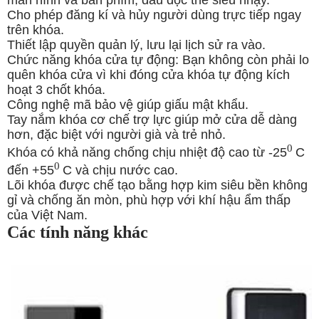
Cho phép đăng kí và hủy người dùng trực tiếp ngay
trên khóa.
Thiết lập quyền quản lý, lưu lại lịch sử ra vào.
Chức năng khóa cửa tự động: Bạn không còn phải lo
quên khóa cửa vì khi đóng cửa khóa tự động kích
hoạt 3 chốt khóa.
Công nghệ mã bảo vệ giúp giấu mật khẩu.
Tay nắm khóa cơ chế trợ lực giúp mở cửa dễ dàng
hơn, đặc biệt với người già và trẻ nhỏ.
0
Khóa có khả năng chống chịu nhiệt độ cao từ
-25
C
0
đến +55
C và chịu nước cao.
Lõi khóa được chế tạo bằng hợp kim siêu bền không
gỉ và chống ăn mòn, phù hợp với khí hậu ẩm thấp
của Việt Nam.
Các tính năng khác