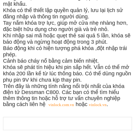
mật khẩu.
Khóa có thể thiết lập quyền quản lý, lưu lại lịch sử
đăng nhập và thông tin người dùng.
Tay nắm khóa trợ lực, giúp mở cửa nhẹ nhàng hơn,
đặc biệt hữu dụng cho người già và trẻ nhỏ.
Khi nhập sai mã hoặc quẹt thẻ sai quá 5 lần, khóa sẽ
báo động và ngừng hoạt động trong 3 phút.
Báo động khi có hiện tượng phá khóa ,đột nhập trái
phép.
Cảnh báo cháy nổ bằng cảm biến nhiệt.
Khóa sẽ phát tín hiệu khi pin sắp hết. Vẫn có thể mở
khóa 200 lần kể từ lúc thông báo. Có thể dùng nguồn
phụ pin 9V khi chưa kịp thay pin.
Trên đây là những tính năng nổi trội nhất của khóa
điện tử Dessman C800. Các bạn có thể tìm hiểu
thêm thông tin hoặc hỗ trợ tư vấn chuyên nghiệp
bằng cách liên hệ
hoặc
.
vinlock.com.vn
vinlock.vn