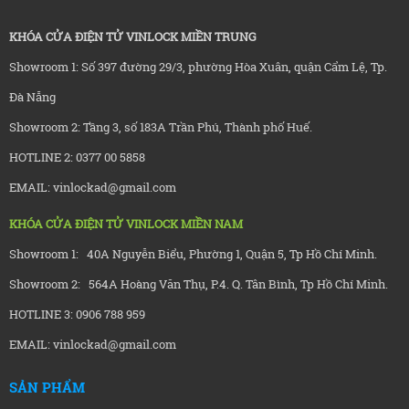
KHÓA CỬA ĐIỆN TỬ VINLOCK MIỀN TRUNG
Showroom 1: Số 397 đường 29/3, phường Hòa Xuân, quận Cẩm Lệ, Tp.
Đà Nẵng
Showroom 2: Tầng 3, số 183A Trần Phú, Thành phố Huế.
HOTLINE 2: 0377 00 5858
EMAIL: vinlockad@gmail.com
KHÓA CỬA ĐIỆN TỬ VINLOCK MIỀN NAM
Showroom 1: 40A Nguyễn Biểu, Phường 1, Quận 5, Tp Hồ Chí Minh.
Showroom 2: 564A Hoàng Văn Thụ, P.4. Q. Tân Bình, Tp Hồ Chí Minh.
HOTLINE 3: 0906 788 959
EMAIL: vinlockad@gmail.com
SẢN PHẨM