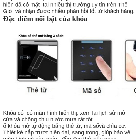
hiện đã có mặt
tại nhiều thị trường uy tín trên Thế
Giới và nhận được nhiều phản hồi tốt từ khách hàng.
Đặc điểm nổi bật của khóa
Khóa có
có màn hình hiển thị, xem lại lịch sử mở
cửa và chống chịu nước mưa rất tốt.
ổ khóa mở tự động bằng thẻ từ, mã sốvà chìa cơ.
Thiết kế nắp trượt hiện đại, sang trọng, giúp bảo vệ
màn hình và bàn phím, đầu đọc thẻ siêu nhạy.