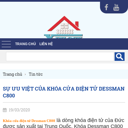
TRANG CHỦ
LIÊN HỆ
Trang chủ
Tin tức
SỰ ƯU VIỆT CỦA KHÓA CỬA ĐIỆN TỬ DESSMAN
C800
19/03/2020
là dòng khóa điện tử của Đức
Khóa cửa điện tử Dessman C800
được sản xuất tại Trung Quốc. Khóa Dessman C800