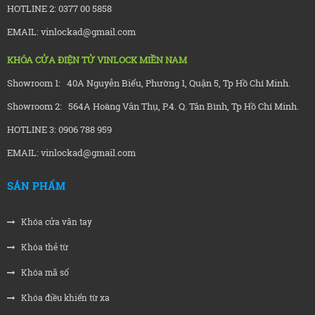
HOTLINE 2: 0377 00 5858
EMAIL: vinlockad@gmail.com
KHÓA CỬA ĐIỆN TỬ VINLOCK MIỀN NAM
Showroom 1: 40A Nguyễn Biểu, Phường 1, Quận 5, Tp Hồ Chí Minh.
Showroom 2: 564A Hoàng Văn Thụ, P.4. Q. Tân Bình, Tp Hồ Chí Minh.
HOTLINE 3: 0906 788 959
EMAIL: vinlockad@gmail.com
SẢN PHẨM
Khóa cửa vân tay
Khóa thẻ từ
Khóa mã số
Khóa điều khiển từ xa