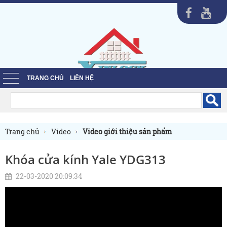
TRANG CHỦ
LIÊN HỆ
Trang chủ
Video
Video giới thiệu sản phẩm
Khóa cửa kính Yale YDG313
22-03-2020 20:09:34