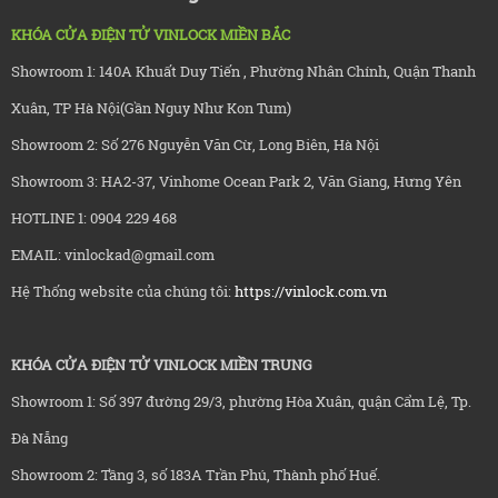
KHÓA CỬA ĐIỆN TỬ VINLOCK MIỀN BẮC
Showroom 1: 140A Khuất Duy Tiến , Phường Nhân Chính, Quận Thanh
Xuân, TP Hà Nội(Gần Nguy Như Kon Tum)
Showroom 2: Số 276 Nguyễn Văn Cừ, Long Biên, Hà Nội
Showroom 3: HA2-37, Vinhome Ocean Park 2, Văn Giang, Hưng Yên
HOTLINE 1: 0904 229 468
EMAIL: vinlockad@gmail.com
Hệ Thống website của chúng tôi:
https://vinlock.com.vn
KHÓA CỬA ĐIỆN TỬ VINLOCK MIỀN TRUNG
Showroom 1: Số 397 đường 29/3, phường Hòa Xuân, quận Cẩm Lệ, Tp.
Đà Nẵng
Showroom 2: Tầng 3, số 183A Trần Phú, Thành phố Huế.