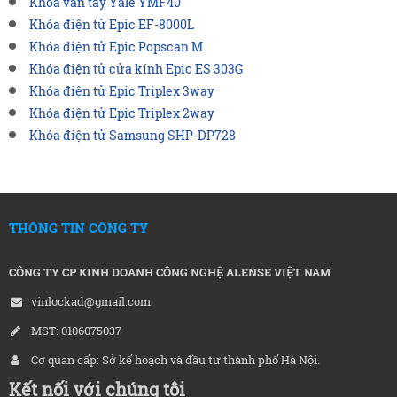
Khóa vân tay Yale YMF40
Khóa điện tử Epic EF-8000L
Khóa điện tử Epic Popscan M
Khóa điện tử cửa kính Epic ES 303G
Khóa điện tử Epic Triplex 3way
Khóa điện tử Epic Triplex 2way
Khóa điện tử Samsung SHP-DP728
THÔNG TIN CÔNG TY
CÔNG TY CP KINH DOANH CÔNG NGHỆ ALENSE VIỆT NAM
vinlockad@gmail.com
MST: 0106075037
Cơ quan cấp: Sở kế hoạch và đầu tư thành phố Hà Nội.
Kết nối với chúng tôi