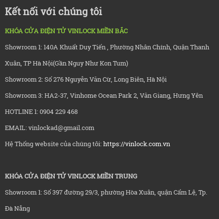
Kết nối với chúng tôi
KHÓA CỬA ĐIỆN TỬ VINLOCK MIỀN BẮC
Showroom 1: 140A Khuất Duy Tiến , Phường Nhân Chính, Quận Thanh
Xuân, TP Hà Nội(Gần Nguy Như Kon Tum)
Showroom 2: Số 276 Nguyễn Văn Cừ, Long Biên, Hà Nội
Showroom 3: HA2-37, Vinhome Ocean Park 2, Văn Giang, Hưng Yên
HOTLINE 1: 0904 229 468
EMAIL: vinlockad@gmail.com
Hệ Thống website của chúng tôi:
https://vinlock.com.vn
KHÓA CỬA ĐIỆN TỬ VINLOCK MIỀN TRUNG
Showroom 1: Số 397 đường 29/3, phường Hòa Xuân, quận Cẩm Lệ, Tp.
Đà Nẵng