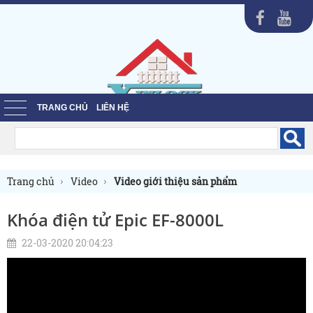
TRANG CHỦ
LIÊN HỆ
Trang chủ
Video
Video giới thiệu sản phẩm
Khóa điện tử Epic EF-8000L
22-03-2020 20:04:23