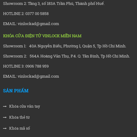
Showroom 2: Tầng 3, số 183A Trần Phú, Thành phố Huế.
HOTLINE 2: 0377 00 5858
EMAIL: vinlockad@gmail.com
KHÓA CỬA ĐIỆN TỬ VINLOCK MIỀN NAM
Showroom 1: 40A Nguyễn Biểu, Phường 1, Quận 5, Tp Hồ Chí Minh.
Showroom 2: 564A Hoàng Văn Thụ, P.4. Q. Tân Bình, Tp Hồ Chí Minh.
HOTLINE 3: 0906 788 959
EMAIL: vinlockad@gmail.com
SẢN PHẨM
Khóa cửa vân tay
Khóa thẻ từ
Khóa mã số