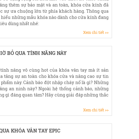
tăng thêm sự bảo mật và an toàn, khóa cửa kính đã
c sự ưa chuộng lớn từ phía khách hàng. Thông qua
ìm hiểu những mẫu khóa nào dành cho cửa kính đang
tiêu dùng nhất nhé:
Xem chi tiết >>
IỜ BỎ QUA TÍNH NĂNG NÀY
tính năng vô cùng hot của khóa vân tay mà ít sản
ia tăng sự an toàn cho khóa cửa và nâng cao sự tin
 phẩm này. Cảnh báo đột nhập cháy nổ là gì? Những
năng an ninh này? Ngoài hệ thống cảnh báo, những
ng gì đáng quan tâm? Hãy cùng giải đáp những thắc
Xem chi tiết >>
 QUA KHÓA VÂN TAY EPIC