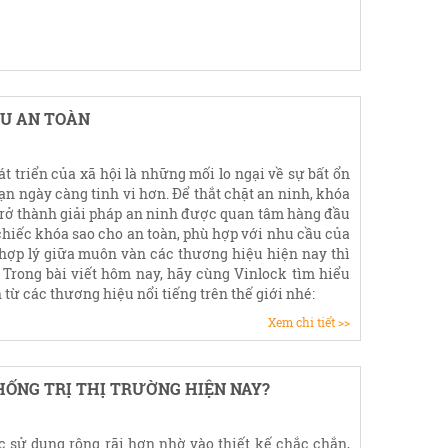
ỆU AN TOÀN
át triển của xã hội là những mối lo ngại về sự bất ổn
ạn ngày càng tinh vi hơn. Để thắt chặt an ninh, khóa
trở thành giải pháp an ninh được quan tâm hàng đầu
 chiếc khóa sao cho an toàn, phù hợp với nhu cầu của
hợp lý giữa muôn vàn các thương hiệu hiện nay thì
 Trong bài viết hôm nay, hãy cùng Vinlock tìm hiểu
 từ các thương hiệu nổi tiếng trên thế giới nhé:
Xem chi tiết >>
HỐNG TRỊ THỊ TRƯỜNG HIỆN NAY?
c sử dụng rộng rãi hơn nhờ vào thiết kế chắc chắn,