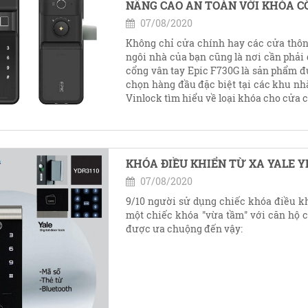
NÂNG CAO AN TOÀN VỚI KHÓA CỔ
07/08/2020
Không chỉ cửa chính hay các cửa thông
ngôi nhà của bạn cũng là nơi cần phải
cổng vân tay Epic F730G là sản phẩm đ
chọn hàng đầu đặc biệt tại các khu nhà
Vinlock tìm hiểu về loại khóa cho cửa 
KHÓA ĐIỀU KHIỂN TỪ XA YALE Y
07/08/2020
9/10 người sử dụng chiếc khóa điều kh
một chiếc khóa "vừa tầm" với căn hộ c
được ưa chuộng đến vậy: