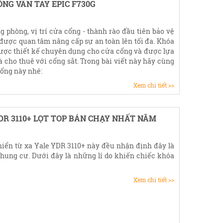
NG VÂN TAY EPIC F730G
 phòng, vị trí cửa cổng - thành rào đầu tiên bảo vệ
 được quan tâm nâng cấp sự an toàn lên tối đa. Khóa
ược thiết kế chuyên dụng cho cửa cổng và được lựa
 cho thuê với cổng sắt. Trong bài viết này hãy cùng
cổng này nhé:
Xem chi tiết >>
DR 3110+ LỌT TOP BÁN CHẠY NHẤT NĂM
iển từ xa Yale YDR 3110+ này đều nhận định đây là
hung cư. Dưới đây là những lí do khiến chiếc khóa
Xem chi tiết >>