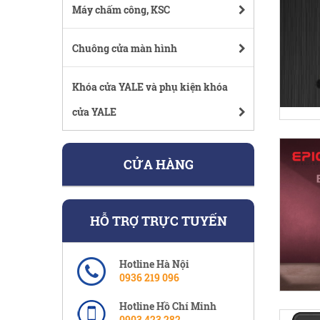
Máy chấm công, KSC
Chuông cửa màn hình
Khóa cửa YALE và phụ kiện khóa
cửa YALE
CỬA HÀNG
HỖ TRỢ TRỰC TUYẾN
Hotline Hà Nội
0936 219 096
Hotline Hồ Chí Minh
0903 423 282