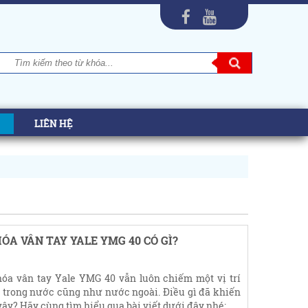
LIÊN HỆ
ÓA VÂN TAY YALE YMG 40 CÓ GÌ?
óa vân tay Yale YMG 40 vẫn luôn chiếm một vị trí
ử trong nước cũng như nước ngoài. Điều gì đã khiến
ậy? Hãy cùng tìm hiểu qua bài viết dưới đây nhé: