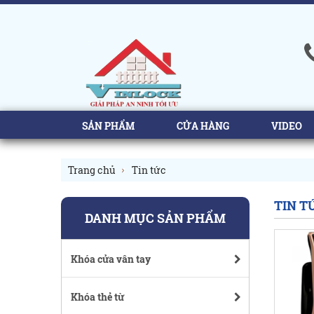
SẢN PHẨM
CỬA HÀNG
VIDEO
Trang chủ
Tin tức
TIN T
DANH MỤC SẢN PHẨM
Khóa cửa vân tay
Khóa thẻ từ