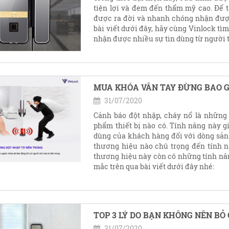
tiện lợi và đem đến thẩm mỹ cao. Để 
được ra đời và nhanh chóng nhận đượ
bài viết dưới đây, hãy cùng Vinlock t
nhận được nhiều sự tin dùng từ người 
MUA KHÓA VÂN TAY ĐỪNG BAO G
31/07/2020
Cảnh báo đột nhập, cháy nổ là những 
phẩm thiết bị nào có. Tính năng này g
dùng của khách hàng đối với dòng sản
thương hiệu nào chú trọng đến tính 
thương hiệu này còn có những tính nă
mắc trên qua bài viết dưới đây nhé:
TOP 3 LÝ DO BẠN KHÔNG NÊN BỎ
31/07/2020