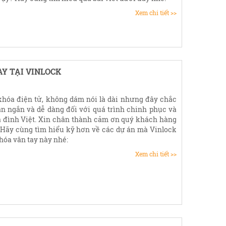
Xem chi tiết >>
Y TẠI VINLOCK
khóa điện tử, không dám nói là dài nhưng đây chắc
n ngắn và dễ dàng đối với quá trình chinh phục và
a đình Việt. Xin chân thành cảm ơn quý khách hàng
. Hãy cùng tìm hiểu kỹ hơn về các dự án mà Vinlock
hóa vân tay này nhé:
Xem chi tiết >>