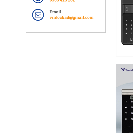
Email
vinlockad@gmail.com