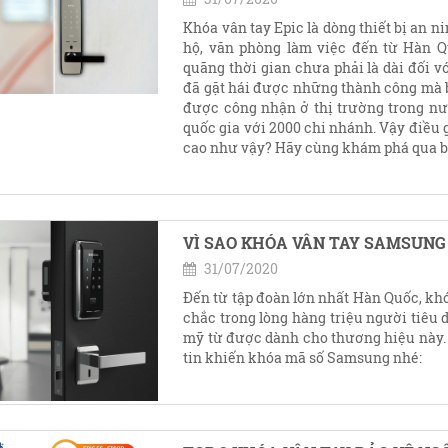
Khóa vân tay Epic là dòng thiết bị an 
hộ, văn phòng làm việc đến từ Hàn Q
quãng thời gian chưa phải là dài đối v
đã gặt hái được những thành công mà 
được công nhận ở thị trường trong nư
quốc gia với 2000 chi nhánh. Vậy điều 
cao như vậy? Hãy cùng khám phá qua bà
VÌ SAO KHÓA VÂN TAY SAMSUNG
31/07/2020
Đến từ tập đoàn lớn nhất Hàn Quốc, kh
chắc trong lòng hàng triệu người tiêu d
mỹ từ được dành cho thương hiệu này. 
tin khiến khóa mã số Samsung nhé: