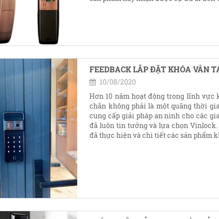
FEEDBACK LẮP ĐẶT KHÓA VÂN TA
10/08/2020
Hơn 10 năm hoạt động trong lĩnh vực 
chắn không phải là một quãng thời gia
cung cấp giải pháp an ninh cho các gi
đã luôn tin tưởng và lựa chọn Vinlock
đã thực hiện và chi tiết các sản phẩm k